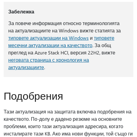
Забележка
За повече информация относно терминологията
на актуализациите на Windows вижте статията за
типовете актуализации на Windows
и
типовете
месечни актуализации на качеството
. За общ
преглед на Azure Stack HCI, версия 22H2, вижте
неговата страница с хронология на
актуализациите
.
Подобрения
Тази актуализация на защитата включва подобрения на
качеството. По-долу е дадено резюме на основните
проблеми, които тази актуализация адресира, когато
инсталирате тази KB. Ако има нови функции, той също ги