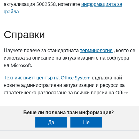
актуализация 5002558, изтеглете
информацията за
файла
.
Справки
Научете повече за стандартната
терминология
, която се
използва за описание на актуализациите на софтуера
на Microsoft.
Техническият център на Office System
съдържа най-
новите административни актуализации и ресурси за
стратегическо разполагане за всички версии на Office.
Беше ли полезна тази информация?
Да
Не