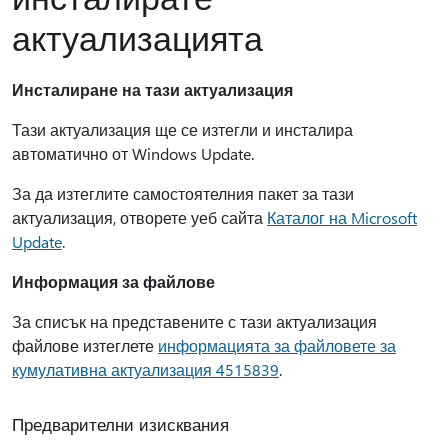
актуализацията
Инсталиране на тази актуализация
Тази актуализация ще се изтегли и инсталира
автоматично от Windows Update.
За да изтеглите самостоятелния пакет за тази
актуализация, отворете уеб сайта
Каталог на Microsoft
Update
.
Информация за файлове
За списък на представените с тази актуализация
файлове изтеглете
информацията за файловете за
кумулативна актуализация 4515839
.
Предварителни изисквания