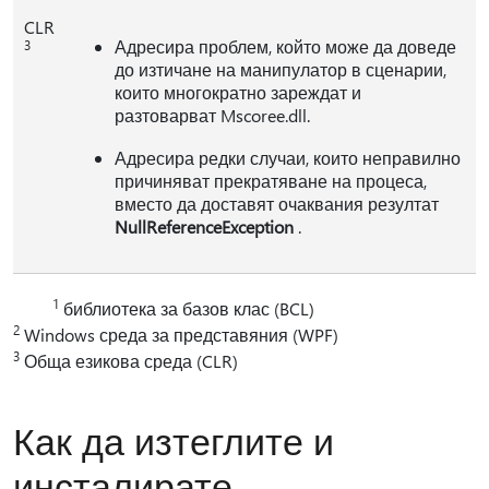
CLR
Адресира проблем, който може да доведе
3
до изтичане на манипулатор в сценарии,
които многократно зареждат и
разтоварват Mscoree.dll.
Адресира редки случаи, които неправилно
причиняват прекратяване на процеса,
вместо да доставят очаквания резултат
NullReferenceException
.
1
библиотека за базов клас (BCL)
2
Windows среда за представяния (WPF)
3
Обща езикова среда (CLR)
Как да изтеглите и
инсталирате