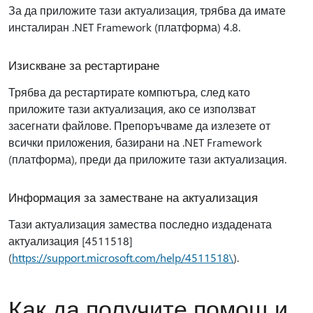
За да приложите тази актуализация, трябва да имате
инсталиран .NET Framework (платформа) 4.8.
Изискване за рестартиране
Трябва да рестартирате компютъра, след като
приложите тази актуализация, ако се използват
засегнати файлове. Препоръчваме да излезете от
всички приложения, базирани на .NET Framework
(платформа), преди да приложите тази актуализация.
Информация за заместване на актуализация
Тази актуализация замества последно издадената
актуализация [4511518]
(
https://support.microsoft.com/help/4511518\
).
Как да получите помощ и