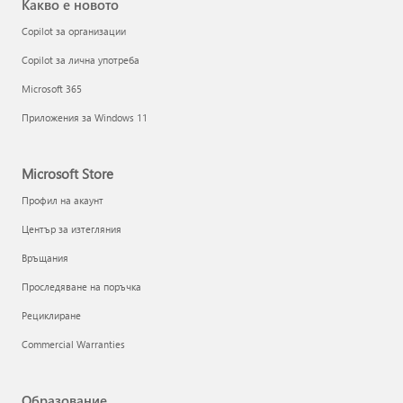
Какво е новото
Copilot за организации
Copilot за лична употреба
Microsoft 365
Приложения за Windows 11
Microsoft Store
Профил на акаунт
Център за изтегляния
Връщания
Проследяване на поръчка
Рециклиране
Commercial Warranties
Образование