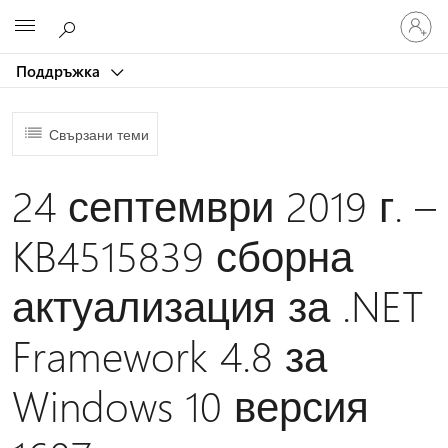
Влезте
Microsoft
във
вашия
Поддръжка
акаунт
Свързани теми
24 септември 2019 г. –
KB4515839 сборна
актуализация за .NET
Framework 4.8 за
Windows 10 версия