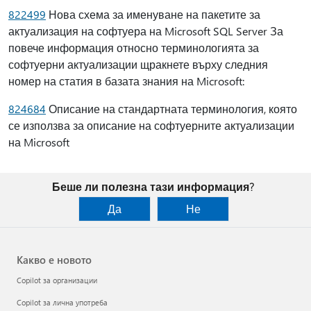
822499
Нова схема за именуване на пакетите за
актуализация на софтуера на Microsoft SQL Server За
повече информация относно терминологията за
софтуерни актуализации щракнете върху следния
номер на статия в базата знания на Microsoft:
824684
Описание на стандартната терминология, която
се използва за описание на софтуерните актуализации
на Microsoft
Беше ли полезна тази информация?
Да
Не
Какво е новото
Copilot за организации
Copilot за лична употреба