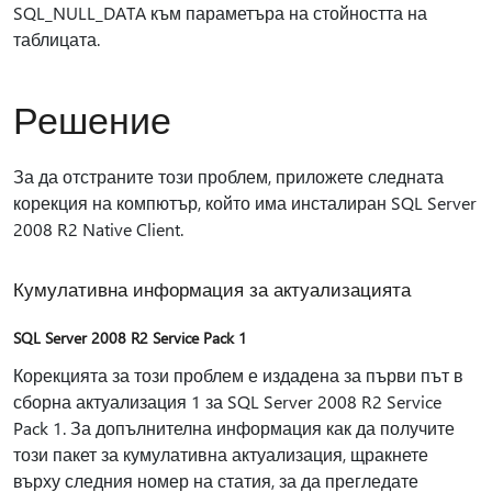
SQL_NULL_DATA към параметъра на стойността на
таблицата.
Решение
За да отстраните този проблем, приложете следната
корекция на компютър, който има инсталиран SQL Server
2008 R2 Native Client.
Кумулативна информация за актуализацията
SQL Server 2008 R2 Service Pack 1
Корекцията за този проблем е издадена за първи път в
сборна актуализация 1 за SQL Server 2008 R2 Service
Pack 1. За допълнителна информация как да получите
този пакет за кумулативна актуализация, щракнете
върху следния номер на статия, за да прегледате