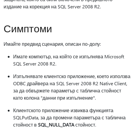
издание на корекция на SQL Server 2008 R2.
Симптоми
Имайте предвид сценария, описан по-долу:
Имате компютър, на който се изпълнява Microsoft
SQL Server 2008 R2.
Изпълнявате клиентско приложение, което използва
ODBC драйвера на SQL Server 2008 R2 Native Client,
за да обвържете параметър с таблична стойност
като колона "данни при изпълнение".
Клиентското приложение извиква функцията
SQLPutData, за да промени параметъра с таблична
стойност в
SQL_NULL_DATA
стойност.