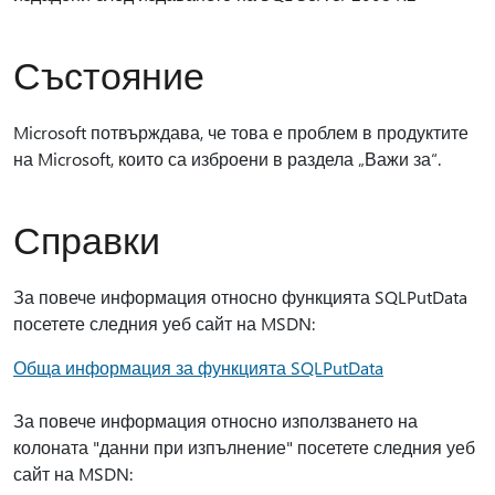
Състояние
Microsoft потвърждава, че това е проблем в продуктите
на Microsoft, които са изброени в раздела „Важи за“.
Справки
За повече информация относно функцията SQLPutData
посетете следния уеб сайт на MSDN:
Обща информация за функцията SQLPutData
За повече информация относно използването на
колоната "данни при изпълнение" посетете следния уеб
сайт на MSDN: