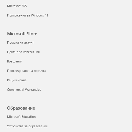
Microsoft 365
Приложения за Windows 11
Microsoft Store
Профил на акаунт
Център за изтегляния
Връщания
Проследяване на поръчка
Рециклиране
Commercial Warranties
Образование
Microsoft Education
Устройства за образование