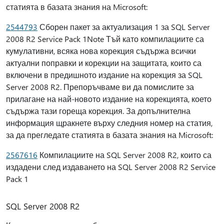
статията в базата знания на Microsoft:
2544793
Сборен пакет за актуализация 1 за SQL Server
2008 R2 Service Pack 1Note Тъй като компилациите са
кумулативни, всяка нова корекция съдържа всички
актуални поправки и корекции на защитата, които са
включени в предишното издание на корекция за SQL
Server 2008 R2. Препоръчваме ви да помислите за
прилагане на най-новото издание на корекцията, което
съдържа тази гореща корекция. За допълнителна
информация щракнете върху следния номер на статия,
за да прегледате статията в базата знания на Microsoft:
2567616
Компилациите на SQL Server 2008 R2, които са
издадени след издаването на SQL Server 2008 R2 Service
Pack 1
SQL Server 2008 R2