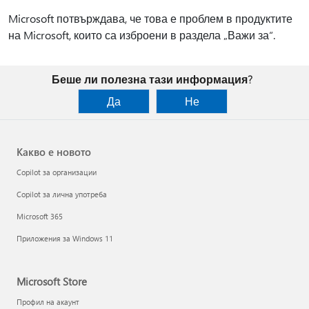
Microsoft потвърждава, че това е проблем в продуктите
на Microsoft, които са изброени в раздела „Важи за“.
Беше ли полезна тази информация?
Да
Не
Какво е новото
Copilot за организации
Copilot за лична употреба
Microsoft 365
Приложения за Windows 11
Microsoft Store
Профил на акаунт