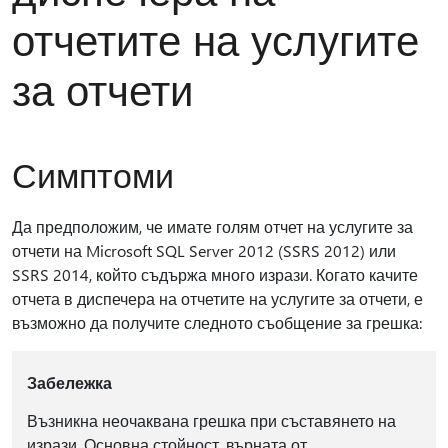
отчетите на услугите
за отчети
Симптоми
Да предположим, че имате голям отчет на услугите за
отчети на Microsoft SQL Server 2012 (SSRS 2012) или
SSRS 2014, който съдържа много изрази. Когато качите
отчета в диспечера на отчетите на услугите за отчети, е
възможно да получите следното съобщение за грешка:
Забележка
Възникна неочаквана грешка при съставянето на
изрази. Основна стойност, върната от