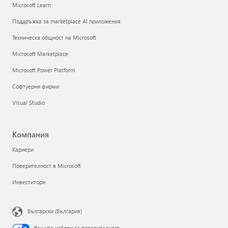
Microsoft Learn
Поддръжка за marketplace AI приложения
Техническа общност на Microsoft
Microsoft Marketplace
Microsoft Power Platform
Софтуерни фирми
Visual Studio
Компания
Кариери
Поверителност в Microsoft
Инвеститори
Български (България)
Вашите избори за поверителност