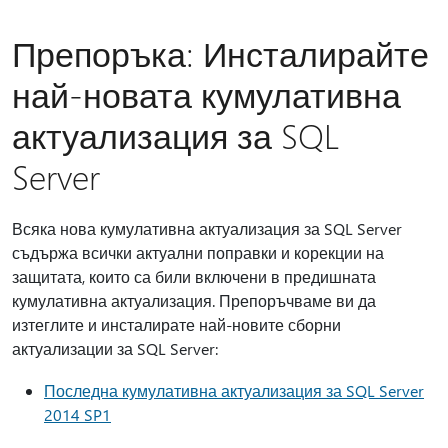
Препоръка: Инсталирайте
най-новата кумулативна
актуализация за SQL
Server
Всяка нова кумулативна актуализация за SQL Server
съдържа всички актуални поправки и корекции на
защитата, които са били включени в предишната
кумулативна актуализация. Препоръчваме ви да
изтеглите и инсталирате най-новите сборни
актуализации за SQL Server:
Последна кумулативна актуализация за SQL Server
2014 SP1