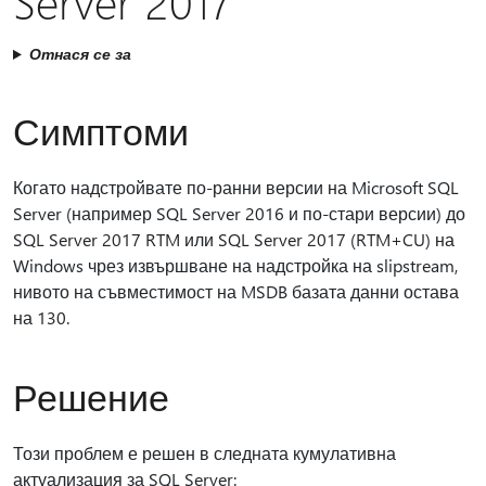
Server 2017
Отнася се за
Симптоми
Когато надстройвате по-ранни версии на Microsoft SQL
Server (например SQL Server 2016 и по-стари версии) до
SQL Server 2017 RTM или SQL Server 2017 (RTM+CU) на
Windows чрез извършване на надстройка на slipstream,
нивото на съвместимост на MSDB базата данни остава
на 130.
Решение
Този проблем е решен в следната кумулативна
актуализация за SQL Server: