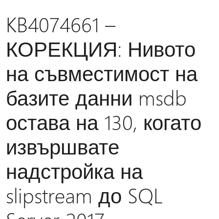
KB4074661 –
КОРЕКЦИЯ: Нивото
на съвместимост на
базите данни msdb
остава на 130, когато
извършвате
надстройка на
slipstream до SQL