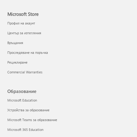
Microsoft Store
Профил на акаунт
Център за изтегляния
Връщания
Проследяване на поръчка
Рециклиране
Commercial Warranties
Образование
Microsoft Education
Устройства за образование
Microsoft Teams за образование
Microsoft 365 Education