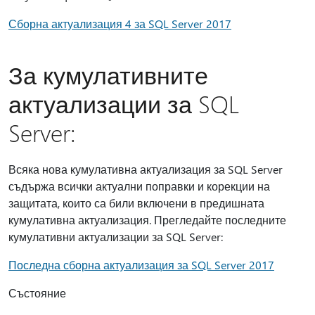
Сборна актуализация 4 за SQL Server 2017
За кумулативните
актуализации за SQL
Server:
Всяка нова кумулативна актуализация за SQL Server
съдържа всички актуални поправки и корекции на
защитата, които са били включени в предишната
кумулативна актуализация. Прегледайте последните
кумулативни актуализации за SQL Server:
Последна сборна актуализация за SQL Server 2017
Състояние