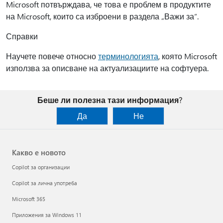
Microsoft потвърждава, че това е проблем в продуктите
на Microsoft, които са изброени в раздела „Важи за“.
Справки
Научете повече относно
терминологията
, която Microsoft
използва за описване на актуализациите на софтуера.
Беше ли полезна тази информация?
Да
Не
Какво е новото
Copilot за организации
Copilot за лична употреба
Microsoft 365
Приложения за Windows 11