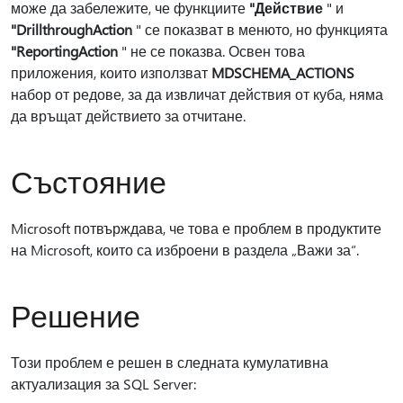
може да забележите, че функциите
"Действие
" и
"DrillthroughAction
" се показват в менюто, но функцията
"ReportingAction
" не се показва. Освен това
приложения, които използват
MDSCHEMA_ACTIONS
набор от редове, за да извличат действия от куба, няма
да връщат действието за отчитане.
Състояние
Microsoft потвърждава, че това е проблем в продуктите
на Microsoft, които са изброени в раздела „Важи за“.
Решение
Този проблем е решен в следната кумулативна
актуализация за SQL Server: