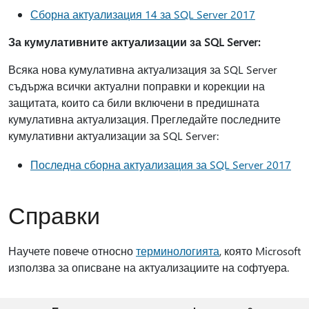
Сборна актуализация 14 за SQL Server 2017
За кумулативните актуализации за SQL Server:
Всяка нова кумулативна актуализация за SQL Server
съдържа всички актуални поправки и корекции на
защитата, които са били включени в предишната
кумулативна актуализация. Прегледайте последните
кумулативни актуализации за SQL Server:
Последна сборна актуализация за SQL Server 2017
Справки
Научете повече относно
терминологията
, която Microsoft
използва за описване на актуализациите на софтуера.