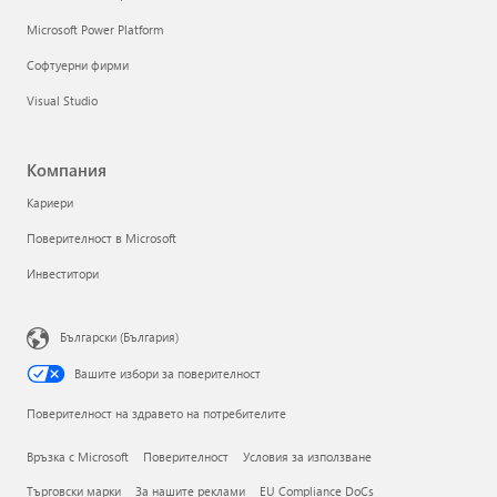
Microsoft Power Platform
Софтуерни фирми
Visual Studio
Компания
Кариери
Поверителност в Microsoft
Инвеститори
Български (България)
Вашите избори за поверителност
Поверителност на здравето на потребителите
Връзка с Microsoft
Поверителност
Условия за използване
Търговски марки
За нашите реклами
EU Compliance DoCs