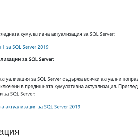
ледната кумулативна актуализация за SQL Server:
1 за SQL Server 2019
изации за SQL Server:
ктуализация за SQL Server съдържа всички актуални поправ
 включени в предишната кумулативна актуализация. Прегле
 за SQL Server:
а актуализация за SQL Server 2019
ация