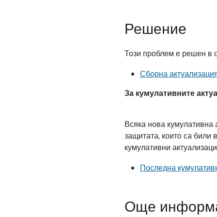
Решение
Този проблем е решен в с
Сборна актуализация 
За кумулативните актуал
Всяка нова кумулативна а
защитата, които са били
кумулативни актуализации
Последна кумулативн
Още информ