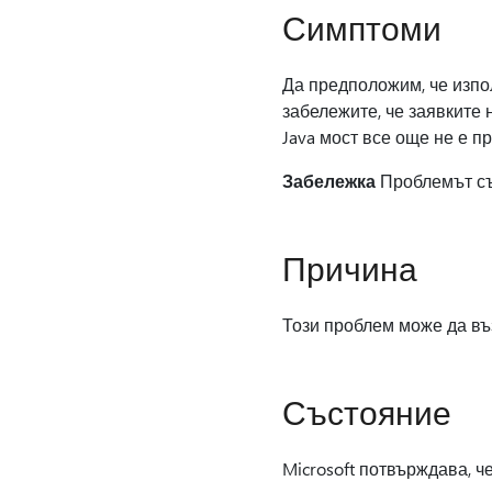
Симптоми
Да предположим, че изпол
забележите, че заявките
Java мост все още не е п
Забележка
Проблемът същ
Причина
Този проблем може да въ
Състояние
Microsoft потвърждава, че