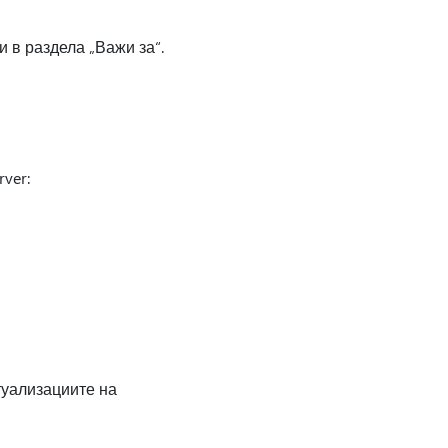
и в раздела „Важи за“.
ver:
ктуализациите на