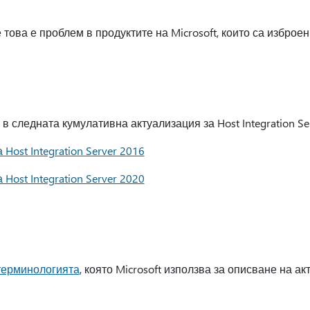
 това е проблем в продуктите на Microsoft, които са изброен
в следната кумулативна актуализация за Host Integration Ser
Host Integration Server 2016
Host Integration Server 2020
терминологията
, която Microsoft използва за описване на а