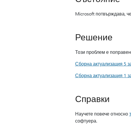
Microsoft потвърждава, че
Решение
Този проблем е поправен 
Сборна актуализация 5 за 
Сборна актуализация 1 за 
Справки
Научете повече относно
софтуера.