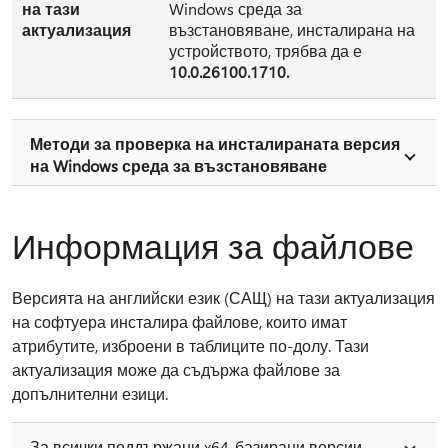
на тази
Windows среда за
актуализация
възстановяване, инсталирана на
устройството, трябва да е
10.0.26100.1710.
Методи за проверка на инсталираната версия
на Windows среда за възстановяване
Информация за файлове
Версията на английски език (САЩ) на тази актуализация
на софтуера инсталира файлове, които имат
атрибутите, изброени в таблиците по-долу. Тази
актуализация може да съдържа файлове за
допълнителни езици.
За всички поддържани x64-базирани версии