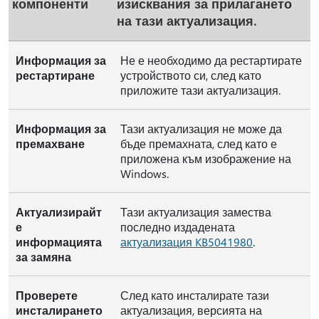
компоненти
изисквания за прилагането
на тази актуализация.
Информация за
Не е необходимо да рестартирате
рестартиране
устройството си, след като
приложите тази актуализация.
Информация за
Тази актуализация не може да
премахване
бъде премахната, след като е
приложена към изображение на
Windows.
Актуализирайт
Тази актуализация замества
е
последно издадената
информацията
актуализация KB5041980
.
за замяна
Проверете
След като инсталирате тази
инсталирането
актуализация, версията на