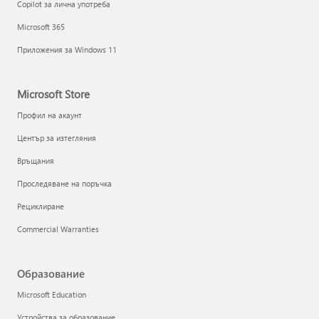
Copilot за лична употреба
Microsoft 365
Приложения за Windows 11
Microsoft Store
Профил на акаунт
Център за изтегляния
Връщания
Проследяване на поръчка
Рециклиране
Commercial Warranties
Образование
Microsoft Education
Устройства за образование