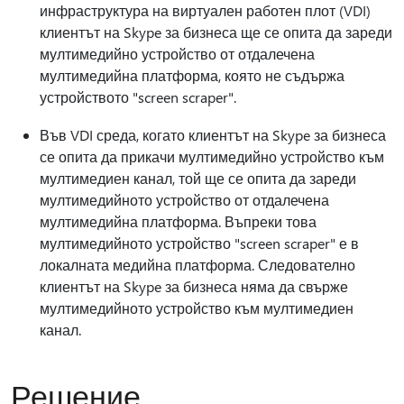
инфраструктура на виртуален работен плот (VDI)
клиентът на Skype за бизнеса ще се опита да зареди
мултимедийно устройство от отдалечена
мултимедийна платформа, която не съдържа
устройството "screen scraper".
Във VDI среда, когато клиентът на Skype за бизнеса
се опита да прикачи мултимедийно устройство към
мултимедиен канал, той ще се опита да зареди
мултимедийното устройство от отдалечена
мултимедийна платформа. Въпреки това
мултимедийното устройство "screen scraper" е в
локалната медийна платформа. Следователно
клиентът на Skype за бизнеса няма да свърже
мултимедийното устройство към мултимедиен
канал.
Решение