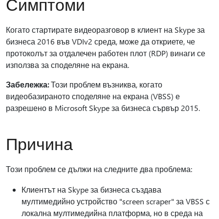
Симптоми
Когато стартирате видеоразговор в клиент на Skype за
бизнеса 2016 във VDIv2 среда, може да откриете, че
протоколът за отдалечен работен плот (RDP) винаги се
използва за споделяне на екрана.
Забележка:
Този проблем възниква, когато
видеобазираното споделяне на екрана (VBSS) е
разрешено в Microsoft Skype за бизнеса сървър 2015.
Причина
Този проблем се дължи на следните два проблема:
Клиентът на Skype за бизнеса създава
мултимедийно устройство "screen scraper" за VBSS с
локална мултимедийна платформа, но в среда на