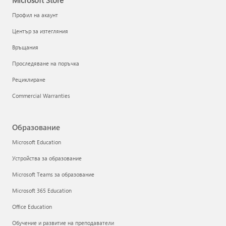
Microsoft Store
Профил на акаунт
Център за изтегляния
Връщания
Проследяване на поръчка
Рециклиране
Commercial Warranties
Образование
Microsoft Education
Устройства за образование
Microsoft Teams за образование
Microsoft 365 Education
Office Education
Обучение и развитие на преподаватели