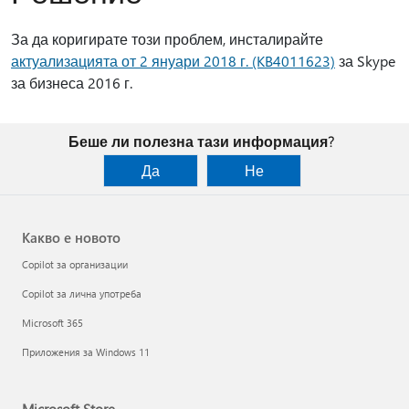
За да коригирате този проблем, инсталирайте
актуализацията от 2 януари 2018 г. (KB4011623)
за Skype
за бизнеса 2016 г.
Беше ли полезна тази информация?
Да
Не
Какво е новото
Copilot за организации
Copilot за лична употреба
Microsoft 365
Приложения за Windows 11