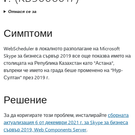
Отнася се за
Симптоми
WebScheduler в локалното разполагане на Microsoft
Skype за бизнеса сървър 2019 все още показва името на
столицата на Република Казахстан като "Астана",
въпреки че името на града беше променено на "Нур-
Султан" през 2019 г.
Решение
За да коригирате този проблем, инсталирайте
сборната
актуализация 6 от декември 2021 г. за Skype за бизнеса
сървър 2019, Web Components Server
.