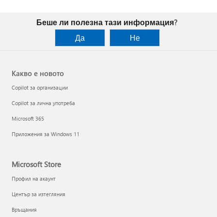
Беше ли полезна тази информация?
Да
Не
Какво е новото
Copilot за организации
Copilot за лична употреба
Microsoft 365
Приложения за Windows 11
Microsoft Store
Профил на акаунт
Център за изтегляния
Връщания