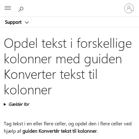
Log
Microsoft
på
din
Support
konto
Opdel tekst i forskellige
kolonner med guiden
Konverter tekst til
kolonner
Gælder for
Tag tekst i en eller flere celler, og opdel den i flere celler ved
hjælp af
guiden Konvertér tekst til kolonner
.