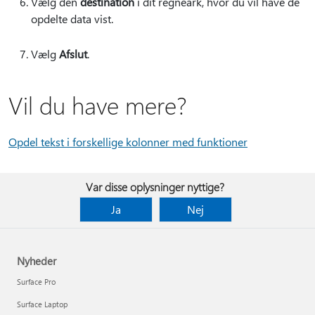
Vælg den
destination
i dit regneark, hvor du vil have de
opdelte data vist.
Vælg
Afslut
.
Vil du have mere?
Opdel tekst i forskellige kolonner med funktioner
Var disse oplysninger nyttige?
Ja
Nej
Nyheder
Surface Pro
Surface Laptop