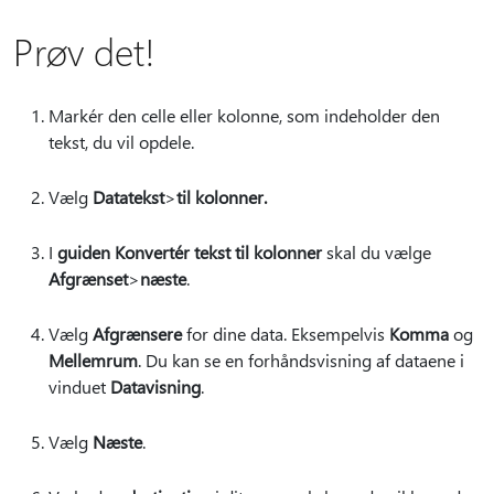
Prøv det!
Markér den celle eller kolonne, som indeholder den
tekst, du vil opdele.
Vælg
Datatekst
>
til kolonner.
I
guiden Konvertér tekst til kolonner
skal du vælge
Afgrænset
>
næste
.
Vælg
Afgrænsere
for dine data. Eksempelvis
Komma
og
Mellemrum
. Du kan se en forhåndsvisning af dataene i
vinduet
Datavisning
.
Vælg
Næste
.