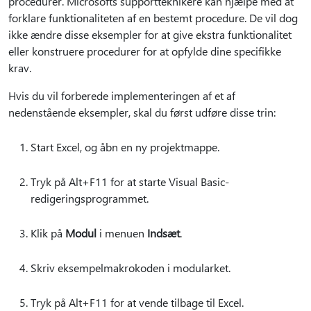
procedurer. Microsofts supportteknikere kan hjælpe med at
forklare funktionaliteten af en bestemt procedure. De vil dog
ikke ændre disse eksempler for at give ekstra funktionalitet
eller konstruere procedurer for at opfylde dine specifikke
krav.
Hvis du vil forberede implementeringen af et af
nedenstående eksempler, skal du først udføre disse trin:
Start Excel, og åbn en ny projektmappe.
Tryk på Alt+F11 for at starte Visual Basic-
redigeringsprogrammet.
Klik på
Modul
i menuen
Indsæt
.
Skriv eksempelmakrokoden i modularket.
Tryk på Alt+F11 for at vende tilbage til Excel.