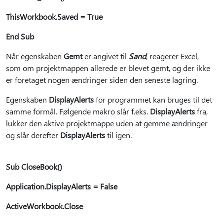
ThisWorkbook.Saved = True
End Sub
Når egenskaben
Gemt
er angivet til
Sand
, reagerer Excel,
som om projektmappen allerede er blevet gemt, og der ikke
er foretaget nogen ændringer siden den seneste lagring.
Egenskaben
DisplayAlerts
for programmet kan bruges til det
samme formål. Følgende makro slår f.eks.
DisplayAlerts
fra,
lukker den aktive projektmappe uden at gemme ændringer
og slår derefter
DisplayAlerts
til igen.
Sub CloseBook()
Application.DisplayAlerts = False
ActiveWorkbook.Close