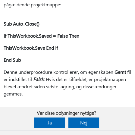
pågældende projektmappe:
Sub Auto_Close()
If ThisWorkbook.Saved = False Then
ThisWorkbook.Save End If
End Sub
Denne underprocedure kontrollerer, om egenskaben
Gemt
fil
er indstillet til
Falsk
. Hvis det er tilfældet, er projektmappen
blevet ændret siden sidste lagring, og disse ændringer
gemmes.
Var disse oplysninger nyttige?
Ja
Nej