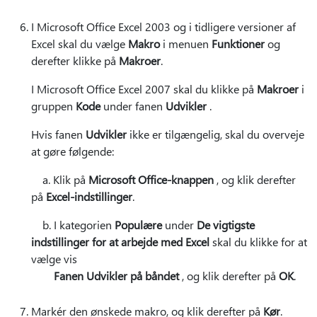
I Microsoft Office Excel 2003 og i tidligere versioner af
Excel skal du vælge
Makro
i menuen
Funktioner
og
derefter klikke på
Makroer
.
I Microsoft Office Excel 2007 skal du klikke på
Makroer
i
gruppen
Kode
under fanen
Udvikler
.
Hvis fanen
Udvikler
ikke er tilgængelig, skal du overveje
at gøre følgende:
a. Klik på
Microsoft Office-knappen
, og klik derefter
på
Excel-indstillinger
.
b. I kategorien
Populære
under
De vigtigste
indstillinger for at arbejde med Excel
skal du klikke for at
vælge vis
Fanen Udvikler på båndet
, og klik derefter på
OK
.
Markér den ønskede makro, og klik derefter på
Kør
.