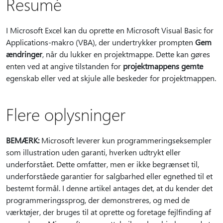
Resumé
I Microsoft Excel kan du oprette en Microsoft Visual Basic for
Applications-makro (VBA), der undertrykker prompten
Gem
ændringer
, når du lukker en projektmappe. Dette kan gøres
enten ved at angive tilstanden for
projektmappens gemte
egenskab eller ved at skjule alle beskeder for projektmappen.
Flere oplysninger
BEMÆRK:
Microsoft leverer kun programmeringseksempler
som illustration uden garanti, hverken udtrykt eller
underforstået. Dette omfatter, men er ikke begrænset til,
underforståede garantier for salgbarhed eller egnethed til et
bestemt formål. I denne artikel antages det, at du kender det
programmeringssprog, der demonstreres, og med de
værktøjer, der bruges til at oprette og foretage fejlfinding af