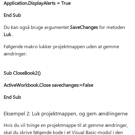
Application.DisplayAlerts = True
End Sub
Du kan også bruge argumentet
SaveChanges
for metoden
Luk
.
Følgende makro lukker projektmappen uden at gemme
ændringer:
Sub CloseBook2()
ActiveWorkbook.Close savechanges:=False
End Sub
Eksempel 2: Luk projektmappen, og gem ændringerne
Hvis du vil tvinge en projektmappe til at gemme ændringer,
skal du skrive følgende kode i et Visual Basic-modul i den