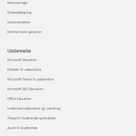
Returneringer
Ordreopfølgning
Genanvendelse
Kommercielle garantier
Uddannelse
Microsoft Education
Enheder til uddannelse
Microsoft Teams til uddannelse
Microsoft 365 Education
Office Education
Underviseruddannelse og -udvikling
Tilbud til studerende og forældre
Azure til studerende