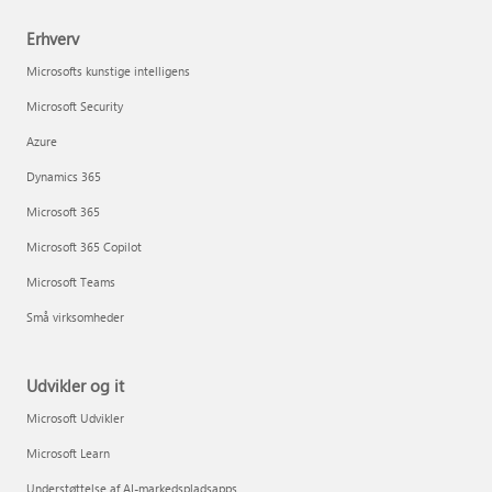
Erhverv
Microsofts kunstige intelligens
Microsoft Security
Azure
Dynamics 365
Microsoft 365
Microsoft 365 Copilot
Microsoft Teams
Små virksomheder
Udvikler og it
Microsoft Udvikler
Microsoft Learn
Understøttelse af AI-markedspladsapps