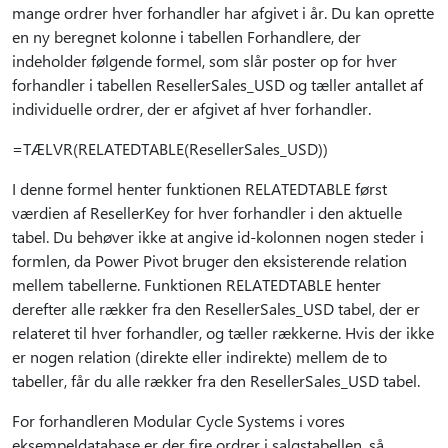
mange ordrer hver forhandler har afgivet i år. Du kan oprette
en ny beregnet kolonne i tabellen Forhandlere, der
indeholder følgende formel, som slår poster op for hver
forhandler i tabellen ResellerSales_USD og tæller antallet af
individuelle ordrer, der er afgivet af hver forhandler.
=TÆLVR(RELATEDTABLE(ResellerSales_USD))
I denne formel henter funktionen RELATEDTABLE først
værdien af ResellerKey for hver forhandler i den aktuelle
tabel. Du behøver ikke at angive id-kolonnen nogen steder i
formlen, da Power Pivot bruger den eksisterende relation
mellem tabellerne. Funktionen RELATEDTABLE henter
derefter alle rækker fra den ResellerSales_USD tabel, der er
relateret til hver forhandler, og tæller rækkerne. Hvis der ikke
er nogen relation (direkte eller indirekte) mellem de to
tabeller, får du alle rækker fra den ResellerSales_USD tabel.
For forhandleren Modular Cycle Systems i vores
eksempeldatabase er der fire ordrer i salgstabellen, så