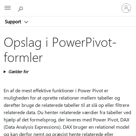
Log
Microsoft
på
din
Support
konto
Opslag i PowerPivot-
formler
Gælder for
En af de mest effektive funktioner i Power Pivot er
muligheden for at oprette relationer mellem tabeller og
derefter bruge de relaterede tabeller til at slå op eller filtrere
relaterede data. Du henter relaterede værdier fra tabeller ved
hjælp af det formelsprog, der leveres med Power Pivot, DAX
(Data Analysis Expressions). DAX bruger en relationel model
og kan derfor nemt og præcist hente relaterede eller