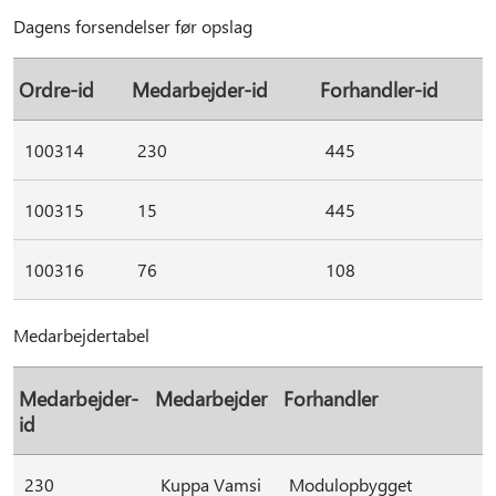
Dagens forsendelser før opslag
Ordre-id
Medarbejder-id
Forhandler-id
100314
230
445
100315
15
445
100316
76
108
Medarbejdertabel
Medarbejder-
Medarbejder
Forhandler
id
230
Kuppa Vamsi
Modulopbygget