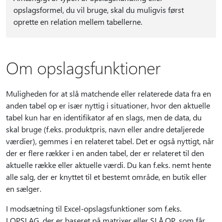
opslagsformel, du vil bruge, skal du muligvis først
oprette en relation mellem tabellerne.
Om opslagsfunktioner
Muligheden for at slå matchende eller relaterede data fra en
anden tabel op er især nyttig i situationer, hvor den aktuelle
tabel kun har en identifikator af en slags, men de data, du
skal bruge (f.eks. produktpris, navn eller andre detaljerede
værdier), gemmes i en relateret tabel. Det er også nyttigt, når
der er flere rækker i en anden tabel, der er relateret til den
aktuelle række eller aktuelle værdi. Du kan f.eks. nemt hente
alle salg, der er knyttet til et bestemt område, en butik eller
en sælger.
I modsætning til Excel-opslagsfunktioner som f.eks.
LOPSLAG, der er baseret på matrixer eller SLÅ.OP, som får