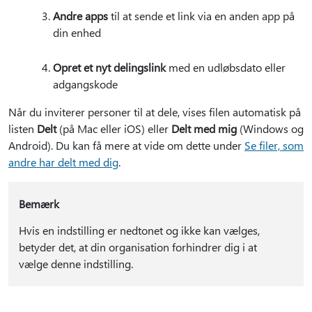
Andre apps
til at sende et link via en anden app på
din enhed
Opret et nyt delingslink
med en udløbsdato eller
adgangskode
Når du inviterer personer til at dele, vises filen automatisk på
listen
Delt
(på Mac eller iOS) eller
Delt med mig
(Windows og
Android). Du kan få mere at vide om dette under
Se filer, som
andre har delt med dig
.
Bemærk
Hvis en indstilling er nedtonet og ikke kan vælges,
betyder det, at din organisation forhindrer dig i at
vælge denne indstilling.