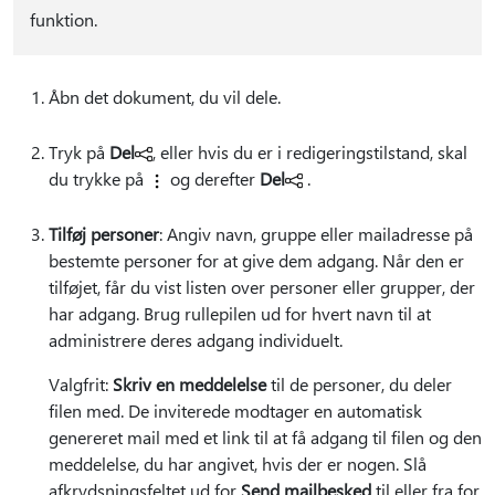
funktion.
Åbn det dokument, du vil dele.
Tryk på
Del
, eller hvis du er i redigeringstilstand, skal
du trykke på
og derefter
Del
.
Tilføj personer
: Angiv navn, gruppe eller mailadresse på
bestemte personer for at give dem adgang. Når den er
tilføjet, får du vist listen over personer eller grupper, der
har adgang. Brug rullepilen ud for hvert navn til at
administrere deres adgang individuelt.
Valgfrit:
Skriv en meddelelse
til de personer, du deler
filen med. De inviterede modtager en automatisk
genereret mail med et link til at få adgang til filen og den
meddelelse, du har angivet, hvis der er nogen. Slå
afkrydsningsfeltet ud for
Send mailbesked
til eller fra for