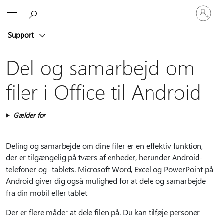
Log
Microsoft
på
din
Support
konto
Del og samarbejd om
filer i Office til Android
Gælder for
Deling og samarbejde om dine filer er en effektiv funktion,
der er tilgængelig på tværs af enheder, herunder Android-
telefoner og -tablets. Microsoft Word, Excel og PowerPoint på
Android giver dig også mulighed for at dele og samarbejde
fra din mobil eller tablet.
Der er flere måder at dele filen på. Du kan tilføje personer