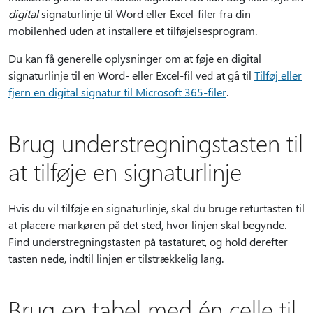
digital
signaturlinje til Word eller Excel-filer fra din
mobilenhed uden at installere et tilføjelsesprogram.
Du kan få generelle oplysninger om at føje en digital
signaturlinje til en Word- eller Excel-fil ved at gå til
Tilføj eller
fjern en digital signatur til Microsoft 365-filer
.
Brug understregningstasten til
at tilføje en signaturlinje
Hvis du vil tilføje en signaturlinje, skal du bruge returtasten til
at placere markøren på det sted, hvor linjen skal begynde.
Find understregningstasten på tastaturet, og hold derefter
tasten nede, indtil linjen er tilstrækkelig lang.
Brug en tabel med én celle til