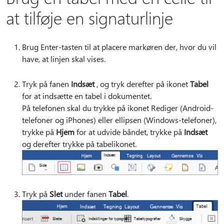
at tilføje en signaturlinje
Brug Enter-tasten til at placere markøren der, hvor du vil
have, at linjen skal vises.
Tryk på fanen
Indsæt
, og tryk derefter på ikonet
Tabel
for at indsætte en tabel i dokumentet.
På telefonen skal du trykke på ikonet Rediger (Android-
telefoner og iPhones) eller ellipsen (Windows-telefoner),
trykke på
Hjem
for at udvide båndet, trykke på
Indsæt
og derefter trykke på tabelikonet.
Tryk på
Slet
under fanen
Tabel
.