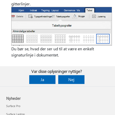
gitterlinjer.
Du bør se, hvad der ser ud til at være en enkelt
signaturlinje i dokumentet.
Var disse oplysninger nyttige?
Ja
Nej
Nyheder
Surface Pro
Surface Laptop