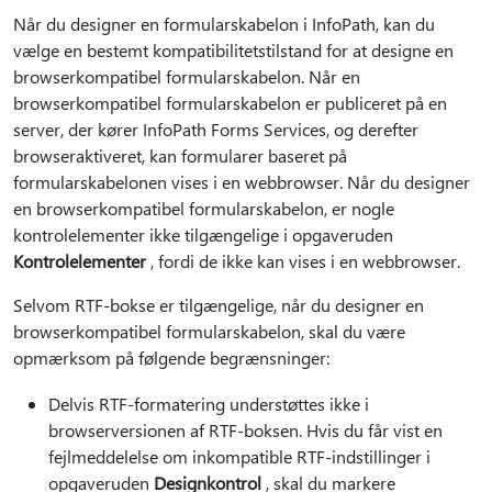
Når du designer en formularskabelon i InfoPath, kan du
vælge en bestemt kompatibilitetstilstand for at designe en
browserkompatibel formularskabelon. Når en
browserkompatibel formularskabelon er publiceret på en
server, der kører InfoPath Forms Services, og derefter
browseraktiveret, kan formularer baseret på
formularskabelonen vises i en webbrowser. Når du designer
en browserkompatibel formularskabelon, er nogle
kontrolelementer ikke tilgængelige i opgaveruden
Kontrolelementer
, fordi de ikke kan vises i en webbrowser.
Selvom RTF-bokse er tilgængelige, når du designer en
browserkompatibel formularskabelon, skal du være
opmærksom på følgende begrænsninger:
Delvis RTF-formatering understøttes ikke i
browserversionen af RTF-boksen. Hvis du får vist en
fejlmeddelelse om inkompatible RTF-indstillinger i
opgaveruden
Designkontrol
, skal du markere