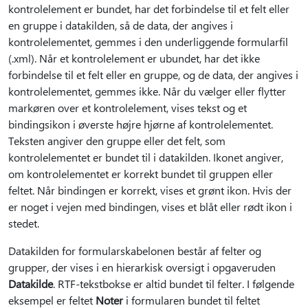
kontrolelement er bundet, har det forbindelse til et felt eller
en gruppe i datakilden, så de data, der angives i
kontrolelementet, gemmes i den underliggende formularfil
(.xml). Når et kontrolelement er ubundet, har det ikke
forbindelse til et felt eller en gruppe, og de data, der angives i
kontrolelementet, gemmes ikke. Når du vælger eller flytter
markøren over et kontrolelement, vises tekst og et
bindingsikon i øverste højre hjørne af kontrolelementet.
Teksten angiver den gruppe eller det felt, som
kontrolelementet er bundet til i datakilden. Ikonet angiver,
om kontrolelementet er korrekt bundet til gruppen eller
feltet. Når bindingen er korrekt, vises et grønt ikon. Hvis der
er noget i vejen med bindingen, vises et blåt eller rødt ikon i
stedet.
Datakilden for formularskabelonen består af felter og
grupper, der vises i en hierarkisk oversigt i opgaveruden
Datakilde
. RTF-tekstbokse er altid bundet til felter. I følgende
eksempel er feltet
Noter
i formularen bundet til feltet