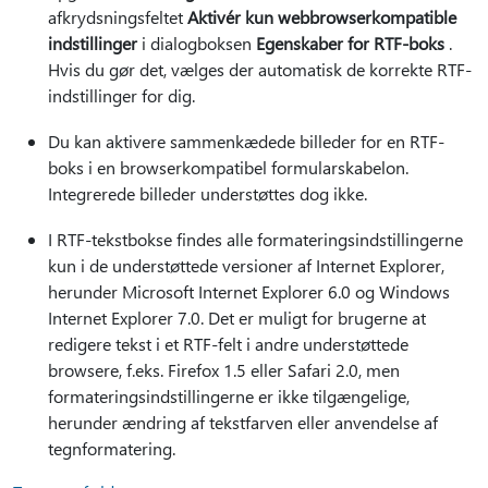
afkrydsningsfeltet
Aktivér kun webbrowserkompatible
indstillinger
i dialogboksen
Egenskaber for RTF-boks
.
Hvis du gør det, vælges der automatisk de korrekte RTF-
indstillinger for dig.
Du kan aktivere sammenkædede billeder for en RTF-
boks i en browserkompatibel formularskabelon.
Integrerede billeder understøttes dog ikke.
I RTF-tekstbokse findes alle formateringsindstillingerne
kun i de understøttede versioner af Internet Explorer,
herunder Microsoft Internet Explorer 6.0 og Windows
Internet Explorer 7.0. Det er muligt for brugerne at
redigere tekst i et RTF-felt i andre understøttede
browsere, f.eks. Firefox 1.5 eller Safari 2.0, men
formateringsindstillingerne er ikke tilgængelige,
herunder ændring af tekstfarven eller anvendelse af
tegnformatering.