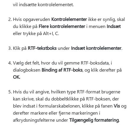
vil indsætte kontrolelementet.
Hvis opgaveruden
Kontrolelementer
ikke er synlig, skal
du klikke på
Flere kontrolelementer
i menuen
Indsæt
eller trykke på Alt+I, C.
Klik på
RTF-tekstboks
under
Indsæt kontrolelementer
.
Vælg det felt, hvor du vil gemme RTF-boksdata, i
dialogboksen
Binding af RTF-boks
, og klik derefter på
OK.
Hvis du vil angive, hvilken type RTF-format brugerne
kan skrive, skal du dobbeltklikke på RTF-boksen, der
blev indsat i formularskabelonen, klikke på fanen
Vis
og
derefter markere eller fjerne markeringen i
afkrydsningsfelterne under
Tilgængelig formatering
.