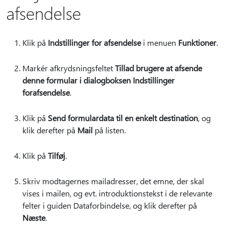
afsendelse
Klik på
Indstillinger for afsendelse
i menuen
Funktioner
.
Markér afkrydsningsfeltet
Tillad brugere at afsende
denne formular i dialogboksen Indstillinger
for
afsendelse
.
Klik på
Send formulardata til en enkelt destination
, og
klik derefter på
Mail
på listen.
Klik på
Tilføj
.
Skriv modtagernes mailadresser, det emne, der skal
vises i mailen, og evt. introduktionstekst i de relevante
felter i guiden Dataforbindelse, og klik derefter på
Næste
.