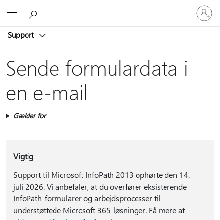
Log
Microsoft
på
din
Support
konto
Sende formulardata i
en e-mail
Gælder for
Vigtig
Support til Microsoft InfoPath 2013 ophørte den 14.
juli 2026. Vi anbefaler, at du overfører eksisterende
InfoPath-formularer og arbejdsprocesser til
understøttede Microsoft 365-løsninger. Få mere at