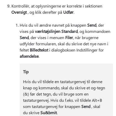
Kontrollér, at oplysningerne er korrekte i sektionen
Oversigt
, og klik derefter på
Udfør
.
Hvis du vil ændre navnet på knappen
Send
, der
vises på
værktøjslinjen Standard
, og kommandoen
Send
, der vises i menuen
Filer
, når brugerne
udfylder formularen, skal du skrive det nye navn i
feltet
Billedtekst
i dialogboksen Indstillinger for
afsendelse
.
Tip
Hvis du vil tildele en tastaturgenvej til denne
knap og kommando, skal du skrive et og-tegn
(&) før det tegn, du vil bruge som en
tastaturgenvej. Hvis du f.eks. vil tildele Alt+B
som tastaturgenvej for knappen
Send
, skal
du skrive
Su&bmit
.