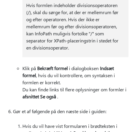
Hvis formlen indeholder divisionsoperatoren
(/), skal du sørge for, at der er mellemrum før
og efter operatoren. Hvis der ikke er
mellemrum før og efter divisionsoperatoren,
kan InfoPath muligvis fortolke "/" som
separator for XPath-placeringstrin i stedet for
en divisionsoperator.
Klik på
Bekræft formel
i dialogboksen
Indsæt
formel
, hvis du vil kontrollere, om syntaksen i
formlen er korrekt.
Du kan finde links til flere oplysninger om formler i
afsnittet Se også
.
Gør et af følgende på den næste side i guiden:
Hvis du vil have vist formularen i brødteksten i