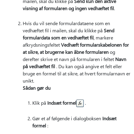
mailen, skal du klikke på
Send kun den aktive
visning af formularen og ingen vedhæftet fil
.
Hvis du vil sende formulardataene som en
vedhæftet fil i mailen, skal du klikke på
Send
formulardata som en vedhæftet fil
, markere
afkrydsningsfeltet
Vedhæft formularskabelonen for
at sikre, at brugerne kan åbne formularen
og
derefter skrive et navn på formularen i feltet
Navn
på vedhæftet fil
. Du kan også angive et felt eller
bruge en formel til at sikre, at hvert formularnavn er
unikt.
Sådan gør du
Klik på
Indsæt formel
.
Gør et af følgende i dialogboksen
Indsæt
formel
: