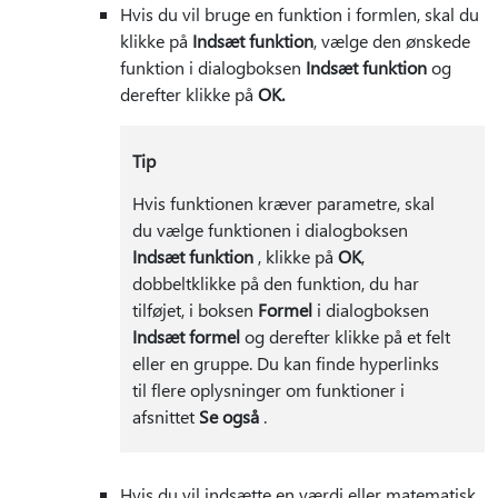
Hvis du vil bruge en funktion i formlen, skal du
klikke på
Indsæt funktion
, vælge den ønskede
funktion i dialogboksen
Indsæt funktion
og
derefter klikke på
OK.
Tip
Hvis funktionen kræver parametre, skal
du vælge funktionen i dialogboksen
Indsæt funktion
, klikke på
OK
,
dobbeltklikke på den funktion, du har
tilføjet, i boksen
Formel
i dialogboksen
Indsæt formel
og derefter klikke på et felt
eller en gruppe. Du kan finde hyperlinks
til flere oplysninger om funktioner i
afsnittet
Se også
.
Hvis du vil indsætte en værdi eller matematisk