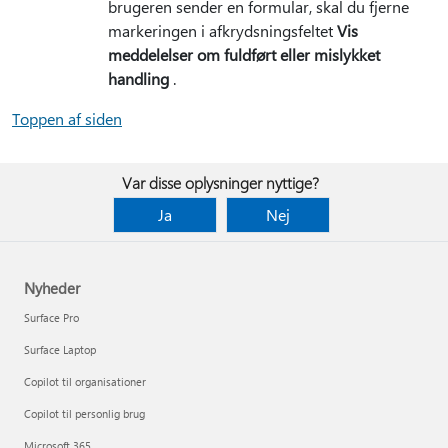
brugeren sender en formular, skal du fjerne
markeringen i afkrydsningsfeltet
Vis
meddelelser om fuldført eller mislykket
handling
.
Toppen af siden
Var disse oplysninger nyttige?
Ja
Nej
Nyheder
Surface Pro
Surface Laptop
Copilot til organisationer
Copilot til personlig brug
Microsoft 365