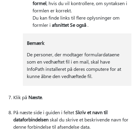
formel
, hvis du vil kontrollere, om syntaksen i
formlen er korrekt.
Du kan finde links til flere oplysninger om
formler i
afsnittet Se også
.
Bemærk
De personer, der modtager formulardataene
som en vedhæftet fil i en mail, skal have
InfoPath installeret på deres computere for at
kunne åbne den vedhæftede fil.
Klik på
Næste
.
På næste side i guiden i feltet
Skriv et navn til
dataforbindelsen
skal du skrive et beskrivende navn for
denne forbindelse til afsendelse data.