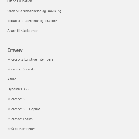
Office Education
Underviseruddannelse og -udvikling
Tilbud til studerende og forældre
Azure til studerende
Erhverv
Microsofts kunstige intelligens
Microsoft Security
Azure
Dynamics 365
Microsoft 365
Microsoft 365 Copilot
Microsoft Teams
Små virksomheder