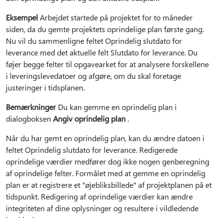
Eksempel
Arbejdet startede på projektet for to måneder
siden, da du gemte projektets oprindelige plan første gang.
Nu vil du sammenligne feltet Oprindelig slutdato for
leverance med det aktuelle felt Slutdato for leverance. Du
føjer begge felter til opgavearket for at analysere forskellene
i leveringslevedatoer og afgøre, om du skal foretage
justeringer i tidsplanen.
Bemærkninger
Du kan gemme en oprindelig plan i
dialogboksen
Angiv oprindelig plan
.
Når du har gemt en oprindelig plan, kan du ændre datoen i
feltet Oprindelig slutdato for leverance. Redigerede
oprindelige værdier medfører dog ikke nogen genberegning
af oprindelige felter. Formålet med at gemme en oprindelig
plan er at registrere et "øjebliksbillede" af projektplanen på et
tidspunkt. Redigering af oprindelige værdier kan ændre
integriteten af dine oplysninger og resultere i vildledende