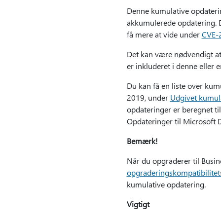
Denne kumulative opdatering
akkumulerede opdatering. D
få mere at vide under
CVE-
Det kan være nødvendigt at o
er inkluderet i denne eller 
Du kan få en liste over kum
2019, under
Udgivet kumula
opdateringer er beregnet t
Opdateringer til Microsoft 
Bemærk!
Når du opgraderer til Busin
opgraderingskompatibilitet
kumulative opdatering.
Vigtigt