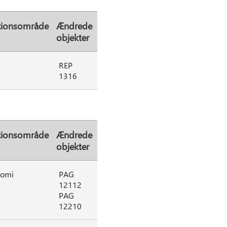
tionsområde
Ændrede
objekter
REP
1316
tionsområde
Ændrede
objekter
omi
PAG
12112
PAG
12210