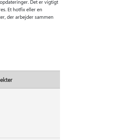
opdateringer. Det er vigtigt
s. Et hotfix eller en
ter, der arbejder sammen
ekter