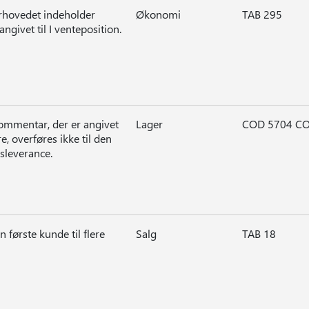
rhovedet indeholder
Økonomi
TAB 295
angivet til I venteposition.
kommentar, der er angivet
Lager
COD 5704 CO
e, overføres ikke til den
sleverance.
 første kunde til flere
Salg
TAB 18