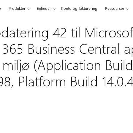
e
Produkter
Enheder
Konto og fakturering
Ressourcer
datering 42 til Microsof
65 Business Central apr
 miljø (Application Build
98, Platform Build 14.0.