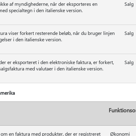
ikke af myndighederne, når der eksporteres en
Salg
med specialtegn i den italienske version.
ra viser forkert resterende beløb, når du bruger linjen
Salg
elser i den italienske version.
er er eksporteret i den elektroniske faktura, er forkert,
Salg
algsfaktura med valutaer i den italienske version.
amerika
Funktions
 om en faktura med produkter, der er registreret
Økonomi