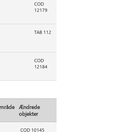
COD
12179
TAB 112
COD
12184
område
Ændrede
objekter
COD 10145