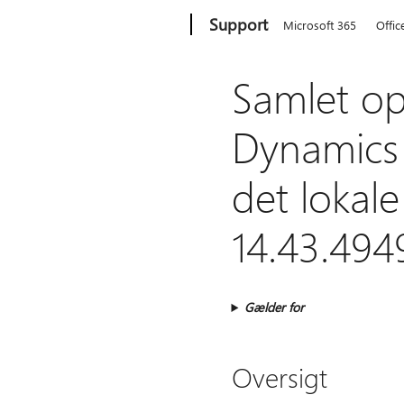
Microsoft
Support
Microsoft 365
Offic
Samlet op
Dynamics 3
det lokale
14.43.494
Gælder for
Oversigt