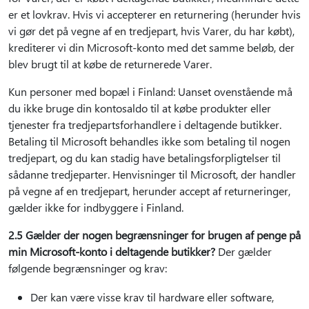
er et lovkrav. Hvis vi accepterer en returnering (herunder hvis
vi gør det på vegne af en tredjepart, hvis Varer, du har købt),
krediterer vi din Microsoft-konto med det samme beløb, der
blev brugt til at købe de returnerede Varer.
Kun personer med bopæl i Finland: Uanset ovenstående må
du ikke bruge din kontosaldo til at købe produkter eller
tjenester fra tredjepartsforhandlere i deltagende butikker.
Betaling til Microsoft behandles ikke som betaling til nogen
tredjepart, og du kan stadig have betalingsforpligtelser til
sådanne tredjeparter. Henvisninger til Microsoft, der handler
på vegne af en tredjepart, herunder accept af returneringer,
gælder ikke for indbyggere i Finland.
2.5 Gælder der nogen begrænsninger for brugen af penge på
min Microsoft-konto i deltagende butikker?
Der gælder
følgende begrænsninger og krav:
Der kan være visse krav til hardware eller software,