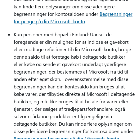
kan finde flere oplysninger om disse yderligere
begrænsninger for kontosaldoen under
Begrænsninger
for penge på din Microsoft-konto
.
Kun personer med bopæl i Finland: Uanset det
foregående er din mulighed for at indløse et gavekort
eller modtage refusioner til din Microsoft-konto, bruge
denne saldo til at foretage køb i deltagende butikker
eller købe og sende et gavekort underlagt yderligere
begrænsninger, der bestemmes af Microsoft fra tid til
anden efter eget skøn. I overensstemmelse med disse
begrænsninger kan din kontosaldo kun bruges til at
købe varer, der tilbydes direkte af Microsoft i deltagende
butikker, og må ikke bruges til at betale for varer eller
tjenester, der sælges af tredjepartsforhandlere, også
selvom sådanne produkter er tilgængelige via
deltagende butikker. Du kan finde flere oplysninger om
disse yderligere begrænsninger for kontosaldoen under
Begrænsninger for penge på din Microsoft-konto
.