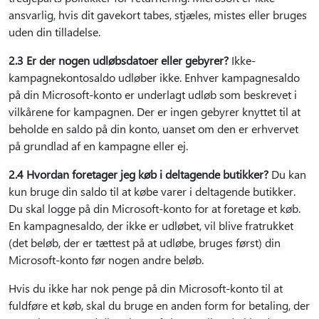
ansvarlig, hvis dit gavekort tabes, stjæles, mistes eller bruges
uden din tilladelse.
2.3 Er der nogen udløbsdatoer eller gebyrer?
Ikke-
kampagnekontosaldo udløber ikke. Enhver kampagnesaldo
på din Microsoft-konto er underlagt udløb som beskrevet i
vilkårene for kampagnen. Der er ingen gebyrer knyttet til at
beholde en saldo på din konto, uanset om den er erhvervet
på grundlad af en kampagne eller ej.
2.4 Hvordan foretager jeg køb i deltagende butikker?
Du kan
kun bruge din saldo til at købe varer i deltagende butikker.
Du skal logge på din Microsoft-konto for at foretage et køb.
En kampagnesaldo, der ikke er udløbet, vil blive fratrukket
(det beløb, der er tættest på at udløbe, bruges først) din
Microsoft-konto før nogen andre beløb.
Hvis du ikke har nok penge på din Microsoft-konto til at
fuldføre et køb, skal du bruge en anden form for betaling, der