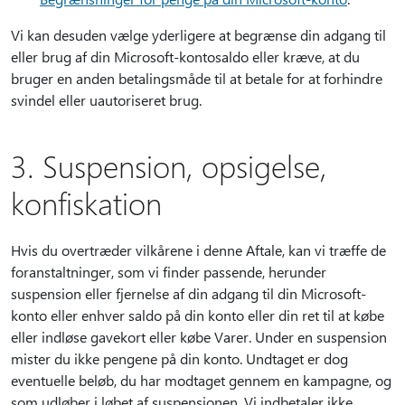
Vi kan desuden vælge yderligere at begrænse din adgang til
eller brug af din Microsoft-kontosaldo eller kræve, at du
bruger en anden betalingsmåde til at betale for at forhindre
svindel eller uautoriseret brug.
3. Suspension, opsigelse,
konfiskation
Hvis du overtræder vilkårene i denne Aftale, kan vi træffe de
foranstaltninger, som vi finder passende, herunder
suspension eller fjernelse af din adgang til din Microsoft-
konto eller enhver saldo på din konto eller din ret til at købe
eller indløse gavekort eller købe Varer. Under en suspension
mister du ikke pengene på din konto. Undtaget er dog
eventuelle beløb, du har modtaget gennem en kampagne, og
som udløber i løbet af suspensionen. Vi indbetaler ikke