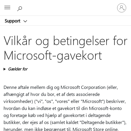
Log
Microsoft
på
din
Support
konto
Vilkår og betingelser for
Microsoft-gavekort
Gælder for
Denne aftale mellem dig og Microsoft Corporation (eller,
afhængigt af hvor du bor, et af dets associerede
virksomheder) ("vi", "os", "vores" eller "Microsoft") beskriver,
hvordan du kan indløse et gavekort til din Microsoft-konto
og foretage køb ved hjælp af gavekortet i deltagende
butikker, der ejes af os (samlet kaldet "Deltagende butikker"),
herunder, men ikke begrænset til, Microsoft Store online,