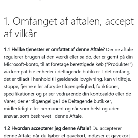
1. Omfanget af aftalen, accept
af vilkår
1.1 Hvilke tjenester er omfattet af denne Aftale?
Denne aftale
regulerer brugen af den værdi eller saldo, der er gemt på din
Microsoft-konto, til at foretage berettigede køb ("Produkter")
via kompatible enheder i deltagende butikker. I det omfang,
det er tilladt i henhold til gældende lovgivning, kan vi tilføje,
stoppe, fjerne eller afbryde tilgængelighed, funktioner,
specifikationer og priser vedrørende din kontosaldo eller de
Varer, der er tilgængelige i de Deltagende butikker,
midlertidigt eller permanent og når som helst og uden
ansvar, som beskrevet i denne Aftale.
1.2 Hvordan accepterer jeg denne Aftale?
Du accepterer
denne Aftale, når du køber et gavekort, indløser et gavekort