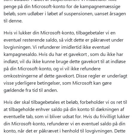
penge på din Microsoft-konto for de kampagnemæssige
beløb, som udløber i løbet af suspensionen, uanset årsagen
til denne.
Hvis vi lukker din Microsoft-konto, tilbagebetaler vi en
eventuel resterende saldo, så vidt dette er påkrævet under
lovgivningen. Vi refunderer imidlertid ikke eventuel
kampagnesaldo. Hvis du har et gavekort , som du ikke har
indløst, vil du ikke kunne bruge dette gavekort til at indløse
på din Microsoft-konto, og vi vil ikke refundere
omkostningerne af dette gavekort. Disse regler er underlagt
visse yderligere betingelser, som Microsoft kan gøre
gældende fra tid til anden.
Hvis der skal tilbagebetales et beløb, forbeholder vi os ret til
at tilbageholde enhver saldo på din konto til dækningen af
eventuelle tab, som vi bliver udsat for. Hvis du frivilligt lukker
din Microsoft-konto, refunderer vi en eventuel saldo på din
konto, når det er påkrævet i henhold til lovgivningen. Dette