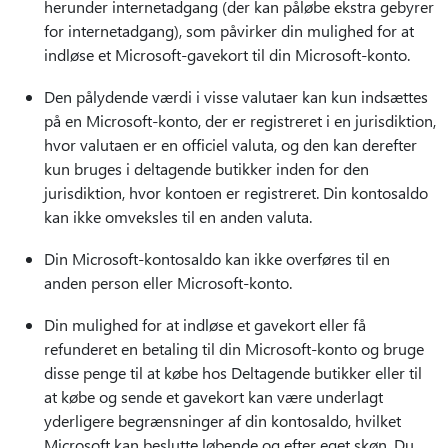
herunder internetadgang (der kan påløbe ekstra gebyrer
for internetadgang), som påvirker din mulighed for at
indløse et Microsoft-gavekort til din Microsoft-konto.
Den pålydende værdi i visse valutaer kan kun indsættes
på en Microsoft-konto, der er registreret i en jurisdiktion,
hvor valutaen er en officiel valuta, og den kan derefter
kun bruges i deltagende butikker inden for den
jurisdiktion, hvor kontoen er registreret. Din kontosaldo
kan ikke omveksles til en anden valuta.
Din Microsoft-kontosaldo kan ikke overføres til en
anden person eller Microsoft-konto.
Din mulighed for at indløse et gavekort eller få
refunderet en betaling til din Microsoft-konto og bruge
disse penge til at købe hos Deltagende butikker eller til
at købe og sende et gavekort kan være underlagt
yderligere begrænsninger af din kontosaldo, hvilket
Microsoft kan beslutte løbende og efter eget skøn. Du