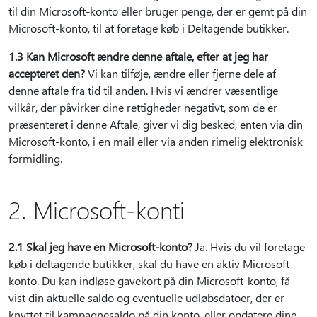
til din Microsoft-konto eller bruger penge, der er gemt på din
Microsoft-konto, til at foretage køb i Deltagende butikker.
1.3 Kan Microsoft ændre denne aftale, efter at jeg har
accepteret den?
Vi kan tilføje, ændre eller fjerne dele af
denne aftale fra tid til anden. Hvis vi ændrer væsentlige
vilkår, der påvirker dine rettigheder negativt, som de er
præsenteret i denne Aftale, giver vi dig besked, enten via din
Microsoft-konto, i en mail eller via anden rimelig elektronisk
formidling.
2. Microsoft-konti
2.1 Skal jeg have en Microsoft-konto?
Ja. Hvis du vil foretage
køb i deltagende butikker, skal du have en aktiv Microsoft-
konto. Du kan indløse gavekort på din Microsoft-konto, få
vist din aktuelle saldo og eventuelle udløbsdatoer, der er
knyttet til kampagnesaldo på din konto, eller opdatere dine