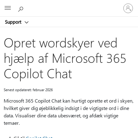
Log
Microsoft
på
din
Support
konto
Opret wordskyer ved
hjælp af Microsoft 365
Copilot Chat
Senest opdateret: februar 2026
Microsoft 365 Copilot Chat kan hurtigt oprette et ord i skyen,
hvilket giver dig øjeblikkelig indsigt i de vigtigste ord i dine
data. Visualiser dine data ubesværet, og afdæk vigtige
temaer.