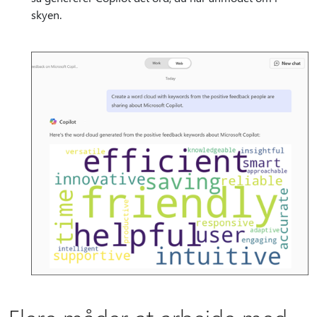
skyen.