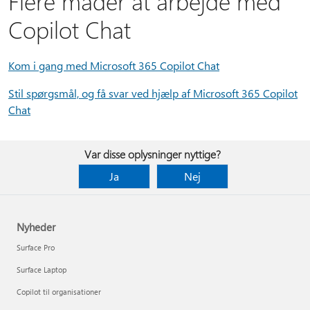
Flere måder at arbejde med
Copilot Chat
Kom i gang med Microsoft 365 Copilot Chat
Stil spørgsmål, og få svar ved hjælp af Microsoft 365 Copilot
Chat
Var disse oplysninger nyttige?
Ja
Nej
Nyheder
Surface Pro
Surface Laptop
Copilot til organisationer