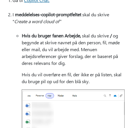
Gå til
Copilot Chat.
I
meddelelses-copilot-promptfeltet
skal du skrive
"
Create a word cloud of​​​​​​​"
Hvis du bruger fanen Arbejde,
skal du skrive
/
og
begynde at skrive navnet på den person, fil, møde
eller mail, du vil arbejde med. Menuen
arbejdsreferencer giver forslag, der er baseret på
deres relevans for dig.
Hvis du vil overføre en fil, der ikke er på listen, skal
du bruge pil op ud for den blå sky.