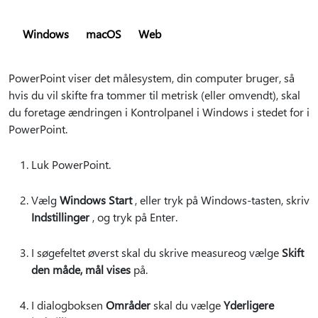
Windows
macOS
Web
PowerPoint viser det målesystem, din computer bruger, så
hvis du vil skifte fra tommer til metrisk (eller omvendt), skal
du foretage ændringen i Kontrolpanel i Windows i stedet for i
PowerPoint.
Luk PowerPoint.
Vælg
Windows Start
, eller tryk på Windows-tasten, skriv
Indstillinger
, og tryk på Enter.
I søgefeltet øverst skal du skrive measureog vælge
Skift
den måde, mål vises
på.
I dialogboksen
Områder
skal du vælge
Yderligere