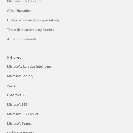
Microsoft 365 Education
Office Education
Underviseruddannelse og -udvikling
Tilbud til studerende og forældre
Azure til studerende
Erhverv
Microsofts kunstige intelligens
Microsoft Security
Azure
Dynamics 365
Microsoft 365
Microsoft 365 Copilot
Microsoft Teams
Små virksomheder