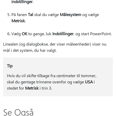
indstillinger
.
På fanen
Tal
skal du vælge
Målesystem
og vælge
Metrisk
.
Vælg
OK
to gange, luk
Indstillinger
, og start PowerPoint.
Linealen (og dialogbokse, der viser måleenheder) viser nu
mål i det system, du har valgt.
Tip
Hvis du vil skifte tilbage fra centimeter til tommer,
skal du gentage trinnene ovenfor og vælge
USA
i
stedet for
Metrisk
i trin 3.
Se Også