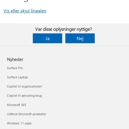
Vis eller skjul linealen
Var disse oplysninger nyttige?
Ja
Nej
Nyheder
Surface Pro
Surface Laptop
Copilot til organisationer
Copilot til personlig brug
Microsoft 365
Udforsk Microsoft-produkter
Windows 11-apps