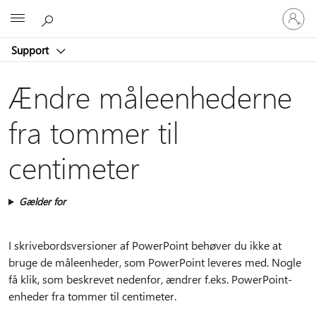
Log
Microsoft
på
din
Support
konto
Ændre måleenhederne
fra tommer til
centimeter
Gælder for
I skrivebordsversioner af PowerPoint behøver du ikke at
bruge de måleenheder, som PowerPoint leveres med. Nogle
få klik, som beskrevet nedenfor, ændrer f.eks. PowerPoint-
enheder fra tommer til centimeter.