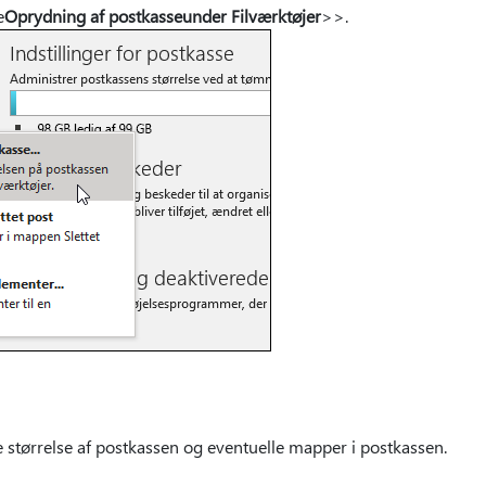
e
Oprydning af postkasse
under Filværktøjer
>
>.
 størrelse af postkassen og eventuelle mapper i postkassen.