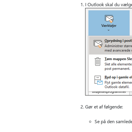
I Outlook skal du vælg
Gør et af følgende:
Se på den samlede