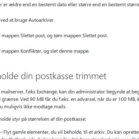
r er ældre end en bestemt dato eller større end en bestemt større
ved at bruge Autoarkiver.
f mappen Slettet post, og tøm mappen Slettet post.
f mappen Konflikter, og slet denne mappe.
olde din postkasse trimmet
 mailserver, f.eks Exchange, kan din administrator begynde at beg
 grænse. Ved 90 MB får du f.eks. en advarsel, når du er 100 MB, 
u muligvis ikke modtage mails.
holde styr på størrelsen af din postkasse:
– Flyt gamle elementer, du vil beholde, til et arkiv. Du kan oprett