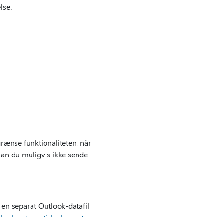
lse.
rænse funktionaliteten, når
kan du muligvis ikke sende
e en separat Outlook-datafil