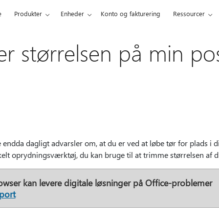
e
Produkter
Enheder
Konto og fakturering
Ressourcer
er størrelsen på min pos
 endda dagligt advarsler om, at du er ved at løbe tør for plads i 
elt oprydningsværktøj, du kan bruge til at trimme størrelsen af d
owser kan levere digitale løsninger på Office-problemer
port