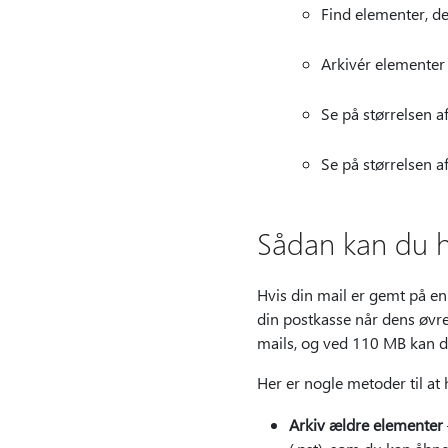
Find elementer, de
Arkivér elementer 
Se på størrelsen a
Se på størrelsen a
Sådan kan du h
Hvis din mail er gemt på en
din postkasse når dens øvre
mails, og ved 110 MB kan d
Her er nogle metoder til at 
Arkiv ældre elementer