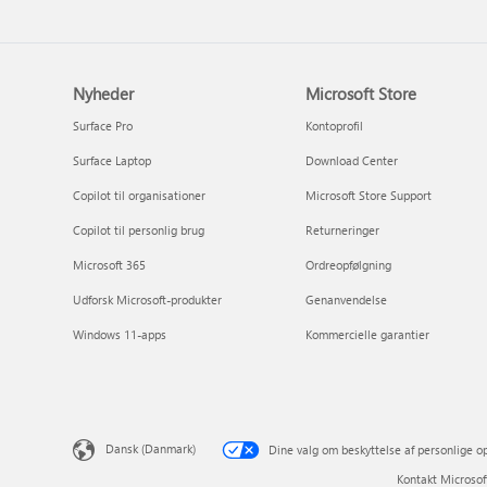
Nyheder
Microsoft Store
Surface Pro
Kontoprofil
Surface Laptop
Download Center
Copilot til organisationer
Microsoft Store Support
Copilot til personlig brug
Returneringer
Microsoft 365
Ordreopfølgning
Udforsk Microsoft-produkter
Genanvendelse
Windows 11-apps
Kommercielle garantier
Dansk (Danmark)
Dine valg om beskyttelse af personlige o
Kontakt Microsof