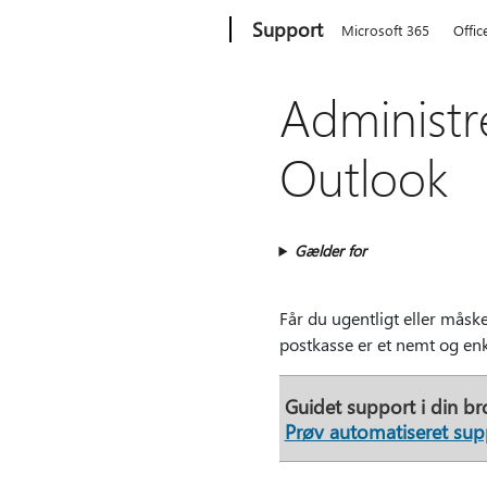
Microsoft
Support
Microsoft 365
Offic
Administr
Outlook
Gælder for
Får du ugentligt eller måske
postkasse er et nemt og enk
Guidet support i din br
Prøv automatiseret sup