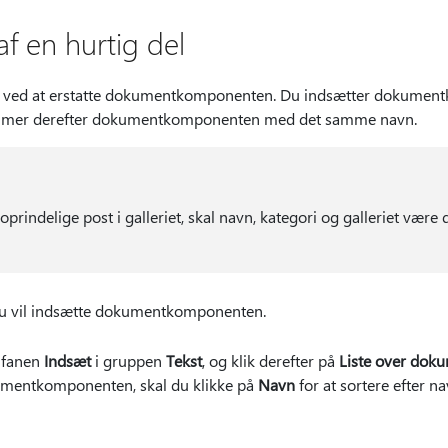
af en hurtig del
l ved at erstatte dokumentkomponenten. Du indsætter dokument
mmer derefter dokumentkomponenten med det samme navn.
 oprindelige post i galleriet, skal navn, kategori og galleriet væ
 du vil indsætte dokumentkomponenten.
 fanen
Indsæt
i gruppen
Tekst
, og klik derefter på
Liste over do
mentkomponenten, skal du klikke på
Navn
for at sortere efter na