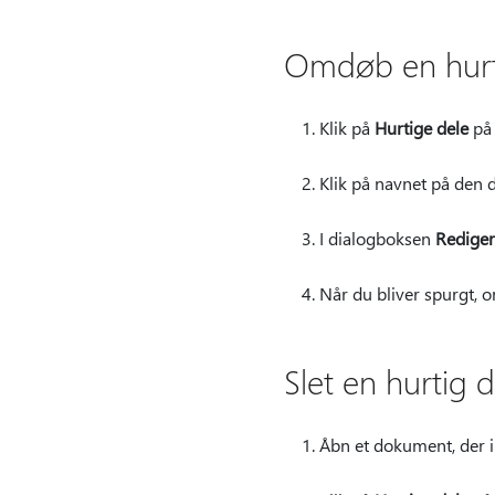
Omdøb en hurt
Klik på
Hurtige dele
på
Klik på navnet på den
I dialogboksen
Redige
Når du bliver spurgt,
Slet en hurtig d
Åbn et dokument, der in