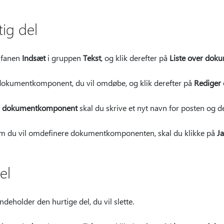
ig del
 fanen
Indsæt
i gruppen
Tekst
, og klik derefter på
Liste over do
 dokumentkomponent, du vil omdøbe, og klik derefter på
Rediger
r dokumentkomponent
skal du skrive et nyt navn for posten og d
 om du vil omdefinere dokumentkomponenten, skal du klikke på
Ja
el
deholder den hurtige del, du vil slette.