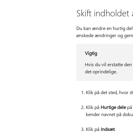
Skift indholdet 
Du kan ændre en hurtig de
ønskede ændringer og ge
Vigtig
Hvis du vil erstatte den
det oprindelige.
Klik på det sted, hvor
Klik på
Hurtige dele
på
kender navnet på doku
Klik på
Indsæt
.