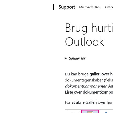
Microsoft
Support
Microsoft 365
Offic
Brug hurt
Outlook
Gælder for
Du kan bruge
galleri over h
dokumentegenskaber (f.eks. 
dokumentkomponenter
.
Au
Liste over dokumentkompo
For at åbne Galleri over hur