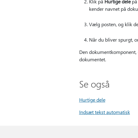
Klik på
Hurtige dele
på
kender navnet på doku
Vælg posten, og klik d
Når du bliver spurgt, 
Den dokumentkomponent, du h
dokumentet.
Se også
Hurtige dele
Indsæt tekst automatisk