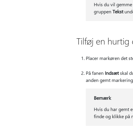
Hvis du vil gemme 
gruppen
Tekst
und
Tilføj en hurtig
Placer markøren det ste
På fanen
Indsæt
skal d
anden gemt markering,
Bemærk
Hvis du har gemt e
finde og klikke på