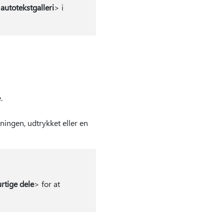
autotekstgalleri
> i
.
tningen, udtrykket eller en
rtige dele
> for at