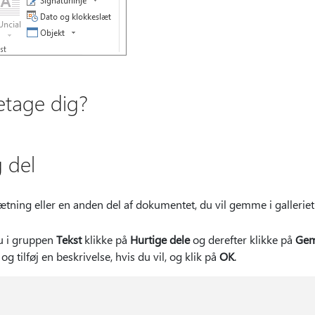
etage dig?
 del
tning eller en anden del af dokumentet, du vil gemme i galleriet
u i gruppen
Tekst
klikke på
Hurtige dele
og derefter klikke på
Gem 
 og tilføj en beskrivelse, hvis du vil, og klik på
OK
.