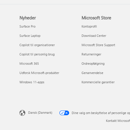
Nyheder
Microsoft Store
Surface Pro
Kontoprofil
Surface Laptop
Download Center
Copilot til organisationer
Microsoft Store Support
Copilot til personlig brug
Returneringer
Microsoft 365
Ordreopfølgning
Udforsk Microsoft-produkter
Genanvendelse
Windows 11-apps
Kommercielle garantier
Dansk (Danmark)
Dine valg om beskyttelse af personlige o
Kontakt Microsof