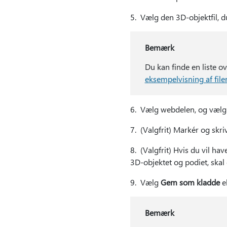
5. Vælg den 3D-objektfil, du
Bemærk
Du kan finde en liste ov
eksempelvisning af fil
6. Vælg webdelen, og vælg
7. (Valgfrit) Markér og skri
8. (Valgfrit) Hvis du vil ha
3D-objektet og podiet, ska
9. Vælg
Gem som kladde
e
Bemærk