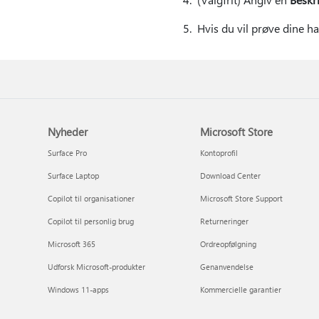
5. Hvis du vil prøve dine h
Nyheder
Microsoft Store
Surface Pro
Kontoprofil
Surface Laptop
Download Center
Copilot til organisationer
Microsoft Store Support
Copilot til personlig brug
Returneringer
Microsoft 365
Ordreopfølgning
Udforsk Microsoft-produkter
Genanvendelse
Windows 11-apps
Kommercielle garantier