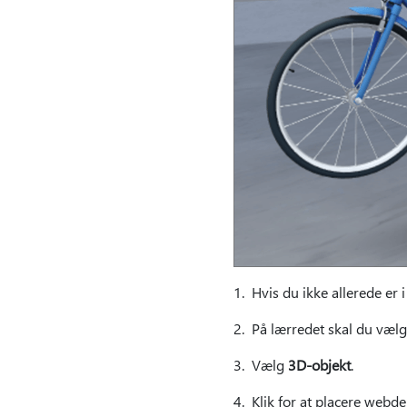
1. Hvis du ikke allerede er 
2. På lærredet skal du vælg
3. Vælg
3D-objekt
.
4. Klik for at placere webdel