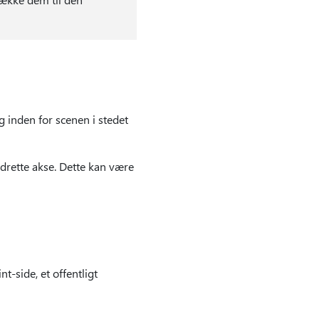
g inden for scenen i stedet
odrette akse. Dette kan være
-side, et offentligt