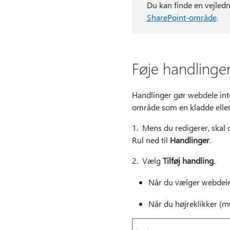
Du kan finde en vejledn
SharePoint-område
.
Føje handlinger
Handlinger gør webdele int
område som en kladde eller pu
1. Mens du redigerer, skal
Rul ned til
Handlinger
.
2. Vælg
Tilføj handling
.
Når du vælger webdele
Når du højreklikker (mu