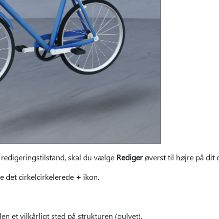
i redigeringstilstand, skal du vælge
Rediger
øverst til højre på dit
e det cirkelcirkelerede
+
ikon.
en et vilkårligt sted på strukturen (gulvet).