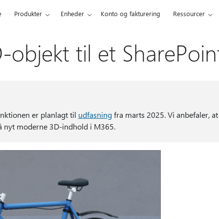
e
Produkter
Enheder
Konto og fakturering
Ressourcer
D-objekt til et SharePo
ktionen er planlagt til
udfasning
fra marts 2025. Vi anbefaler, a
få nyt moderne 3D-indhold i M365.