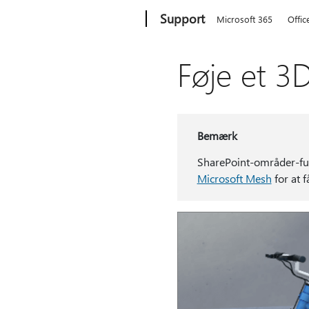
Microsoft
Support
Microsoft 365
Offic
Føje et 3
Bemærk
SharePoint-områder-fun
Microsoft Mesh
for at 