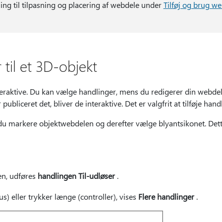
ing til tilpasning og placering af webdele under
Tilføj og brug we
 til et 3D-objekt
eraktive. Du kan vælge handlinger, mens du redigerer din webdel
bliceret det, bliver de interaktive. Det er valgfrit at tilføje hand
 du markere objektwebdelen og derefter
vælge blyantsikonet. Det
n, udføres
handlingen Til-udløser
.
s) eller trykker længe (controller), vises
Flere handlinger
.