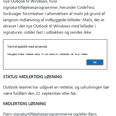
nye Outlook til Windows, hvor
signaturtilføjelsesprogrammer, herunder CodeTwo,
forårsager forsinkelser i afsendelsen af mails på grund af
langsom indlæsning af indbyggede billeder. Mails, der er
skrevet i det nye Outlook til Windows med billeder i
signaturen, sidder fast i udbakken og sendes ikke.
STATUS: MIDLERTIDIG LØSNING
Outlook-teamet har udgivet en rettelse, og udrulningen bør
være fuldført den 22. september eller før.
MIDLERTIDIG LØSNING
Fjern signaturtilføjelsesprogrammerne og/eller fjern