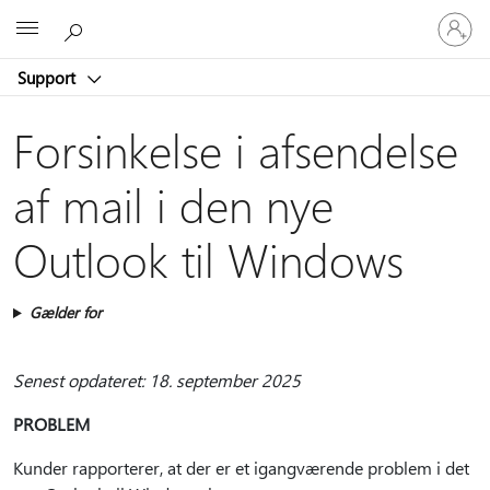
Log
Microsoft
på
din
Support
konto
Forsinkelse i afsendelse
af mail i den nye
Outlook til Windows
Gælder for
Senest opdateret: 18. september 2025
PROBLEM
Kunder rapporterer, at der er et igangværende problem i det