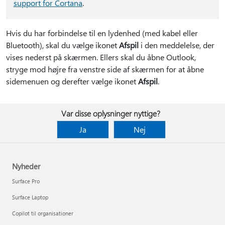
support for Cortana
.
Hvis du har forbindelse til en lydenhed (med kabel eller
Bluetooth), skal du vælge ikonet
Afspil
i den meddelelse, der
vises nederst på skærmen. Ellers skal du åbne Outlook,
stryge mod højre fra venstre side af skærmen for at åbne
sidemenuen og derefter vælge ikonet
Afspil
.
Var disse oplysninger nyttige?
Ja
Nej
Nyheder
Surface Pro
Surface Laptop
Copilot til organisationer