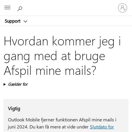
Log
Microsoft
på
din
Support
konto
Hvordan kommer jeg i
gang med at bruge
Afspil mine mails?
Gælder for
Vigtig
Outlook Mobile fjerner funktionen Afspil mine mails i
juni 2024. Du kan få mere at vide under
Slutdato for