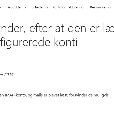
e
Produkter
Enheder
Konto og fakturering
Ressourcer
inder, efter at den er læ
igurerede konti
ber 2019
 en IMAP-konto, og mails er blevet læst, forsvinder de muligvis.