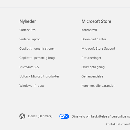
Nyheder
Microsoft Store
Surface Pro
Kontoprofil
Surface Laptop
Download Center
Copilot til organisationer
Microsoft Store Support
Copilot til personlig brug
Returneringer
Microsoft 365
Ordreopfølgning
Udforsk Microsoft-produkter
Genanvendelse
Windows 11-apps
Kommercielle garantier
Dansk (Danmark)
Dine valg om beskyttelse af personlige o
Kontakt Microsof