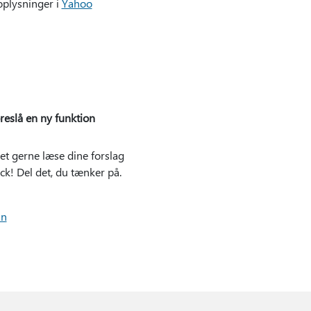
 oplysninger i
Yahoo
reslå en ny funktion
et gerne læse dine forslag
ck! Del det, du tænker på.
an