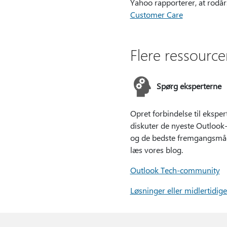
Yahoo rapporterer, at rodårs
Customer Care
Flere ressource
Spørg eksperterne
Opret forbindelse til ekspert
diskuter de nyeste Outlook
og de bedste fremgangsmå
læs vores blog.
Outlook Tech-community
Løsninger eller midlertidig