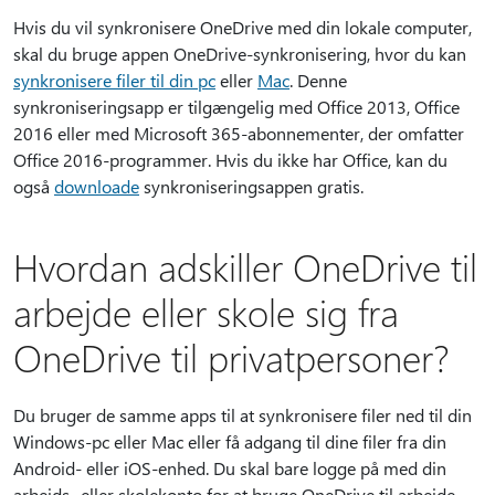
Hvis du vil synkronisere OneDrive med din lokale computer,
skal du bruge appen OneDrive-synkronisering, hvor du kan
synkronisere filer til din pc
eller
Mac
. Denne
synkroniseringsapp er tilgængelig med Office 2013, Office
2016 eller med Microsoft 365-abonnementer, der omfatter
Office 2016-programmer. Hvis du ikke har Office, kan du
også
downloade
synkroniseringsappen gratis.
Hvordan adskiller OneDrive til
arbejde eller skole sig fra
OneDrive til privatpersoner?
Du bruger de samme apps til at synkronisere filer ned til din
Windows-pc eller Mac eller få adgang til dine filer fra din
Android- eller iOS-enhed. Du skal bare logge på med din
arbejds- eller skolekonto for at bruge OneDrive til arbejde