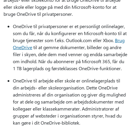
eller skole eller logge på med din Microsoft-konto for at
bruge OneDrive til privatpersoner.
OneDrive til privatpersoner er et personligt onlinelager,
som du får, når du konfigurerer en Microsoft-konto til at
bruge tjenester som f.eks. Outlook.com eller Xbox.
Brug
OneDrive
til at gemme dokumenter, billeder og andre
filer i skyen, dele dem med venner og endda samarbejde
om indhold. Når du abonnerer på Microsoft 365, får du
1 TB lagerplads og førsteklasses OneDrive-funktioner.
OneDrive til arbejde eller skole er onlinelagerplads til
din arbejds- eller skoleorganisation. Dette OneDrive
administreres af din organisation og giver dig mulighed
for at dele og samarbejde om arbejdsdokumenter med
kollegaer eller klassekammerater. Administratorer af
grupper af websteder i organisationen styrer, hvad du
kan gøre i dit OneDrive-bibliotek.