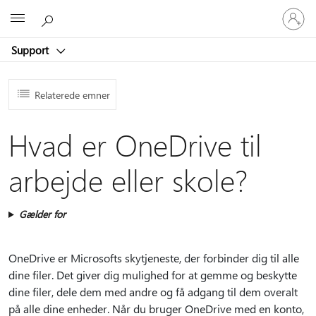
Log
Microsoft
på
din
Support
konto
Relaterede emner
Hvad er OneDrive til
arbejde eller skole?
Gælder for
OneDrive er Microsofts skytjeneste, der forbinder dig til alle
dine filer. Det giver dig mulighed for at gemme og beskytte
dine filer, dele dem med andre og få adgang til dem overalt
på alle dine enheder. Når du bruger OneDrive med en konto,