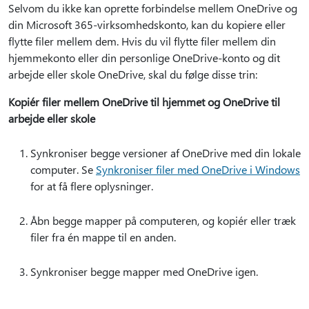
Selvom du ikke kan oprette forbindelse mellem OneDrive og
din Microsoft 365-virksomhedskonto, kan du kopiere eller
flytte filer mellem dem. Hvis du vil flytte filer mellem din
hjemmekonto eller din personlige OneDrive-konto og dit
arbejde eller skole OneDrive, skal du følge disse trin:
Kopiér filer mellem OneDrive til hjemmet og OneDrive til
arbejde eller skole
Synkroniser begge versioner af OneDrive med din lokale
computer. Se
Synkroniser filer med OneDrive i Windows
for at få flere oplysninger.
Åbn begge mapper på computeren, og kopiér eller træk
filer fra én mappe til en anden.
Synkroniser begge mapper med OneDrive igen.