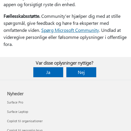
appen og forsigtigt ryste din enhed.
Fællesskabsstøtte.
Community'er hjælper dig med at stille
spørgsmål, give feedback og høre fra eksperter med
omfattende viden.
Spørg Microsoft Community
. Undlad at
videregive personlige eller følsomme oplysninger i offentlige
fora.
Var disse oplysninger nyttige?
Ja
Nej
Nyheder
Surface Pro
Surface Laptop
Copilot til organisationer
Copilot til personlig brug