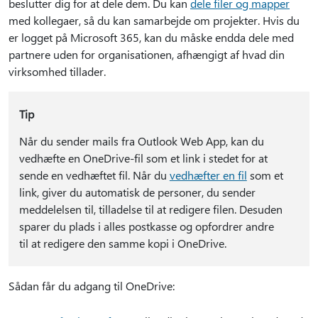
beslutter dig for at dele dem. Du kan
dele filer og mapper
med kollegaer, så du kan samarbejde om projekter. Hvis du
er logget på Microsoft 365, kan du måske endda dele med
partnere uden for organisationen, afhængigt af hvad din
virksomhed tillader.
Tip
Når du sender mails fra Outlook Web App, kan du
vedhæfte en OneDrive-fil som et link i stedet for at
sende en vedhæftet fil. Når du
vedhæfter en fil
som et
link, giver du automatisk de personer, du sender
meddelelsen til, tilladelse til at redigere filen. Desuden
sparer du plads i alles postkasse og opfordrer andre
til at redigere den samme kopi i OneDrive.
Sådan får du adgang til OneDrive: