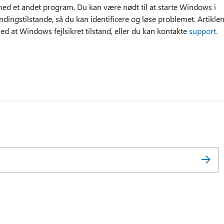
 med et andet program. Du kan være nødt til at starte Windows i
findingstilstande, så du kan identificere og løse problemet. Artikle
d at Windows fejlsikret tilstand, eller du kan kontakte
support.