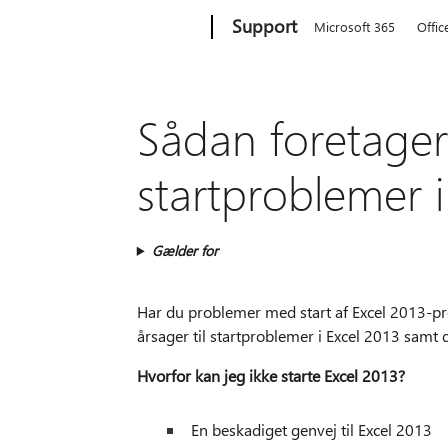
Microsoft
Support
Microsoft 365
Offic
Sådan foretager 
startproblemer i
Gælder for
Har du problemer med start af Excel 2013-p
årsager til startproblemer i Excel 2013 samt d
Hvorfor kan jeg ikke starte Excel 2013?
En beskadiget genvej til Excel 2013