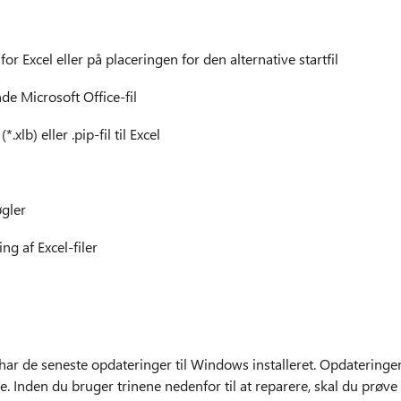
or Excel eller på placeringen for den alternative startfil
e Microsoft Office-fil
*.xlb) eller .pip-fil til Excel
gler
g af Excel-filer
 har de seneste opdateringer til Windows installeret. Opdateringe
. Inden du bruger trinene nedenfor til at reparere, skal du prøve