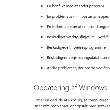
En konflikt med et andet program
En problematisk fil i opstartsmappen f
En forkert version af en grundlæggend
Beskadiget værktøjslinjefil til Excel-fil (
Beskadigede tilføjelsesprogrammer
Beskadigede registreringsdatabasenø
Andre problemer, der opstår ved åbnin
Opdatering af Windows
Det er en god ide at sikre sig, at computeren
løser ofte problemer, der opstår med software