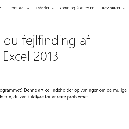
e
Produkter
Enheder
Konto og fakturering
Ressourcer
du fejlfinding af
 Excel 2013
rogrammet? Denne artikel indeholder oplysninger om de mulige
e trin, du kan fuldføre for at rette problemet.