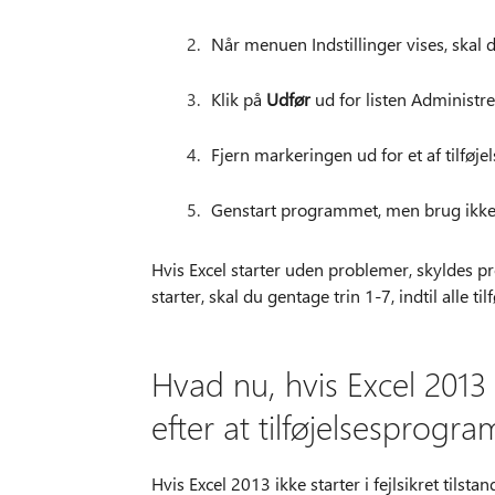
Når menuen Indstillinger vises, skal 
Klik på
Udfør
ud for listen Administr
Fjern markeringen ud for et af tilfø
Genstart programmet, men brug ikke fe
Hvis Excel starter uden problemer, skyldes pr
starter, skal du gentage trin 1-7, indtil alle 
Hvad nu, hvis Excel 2013 ikk
efter at tilføjelsesprogr
Hvis Excel 2013 ikke starter i fejlsikret tilsta