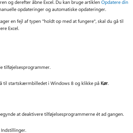
eren og derefter åbne Excel. Du kan bruge artiklen
Opdatere din
 manuelle opdateringer og automatiske opdateringer.
ger en fejl af typen "holdt op med at fungere", skal du gå til
ere Excel.
de tilføjelsesprogrammer.
t gå til startskærmbilledet i Windows 8 og klikke på
Kør
.
 du begynde at deaktivere tilføjelsesprogrammerne ét ad gangen.
Indstillinger.