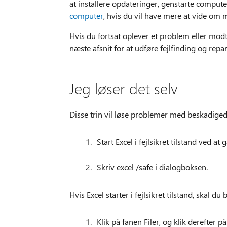
at installere opdateringer, genstarte comput
computer
, hvis du vil have mere at vide om
Hvis du fortsat oplever et problem eller modta
næste afsnit for at udføre fejlfinding og repar
Jeg løser det selv
Disse trin vil løse problemer med beskadige
Start Excel i fejlsikret tilstand ved a
Skriv excel /safe i dialogboksen.
Hvis Excel starter i fejlsikret tilstand, skal
Klik på fanen Filer, og klik derefter på 