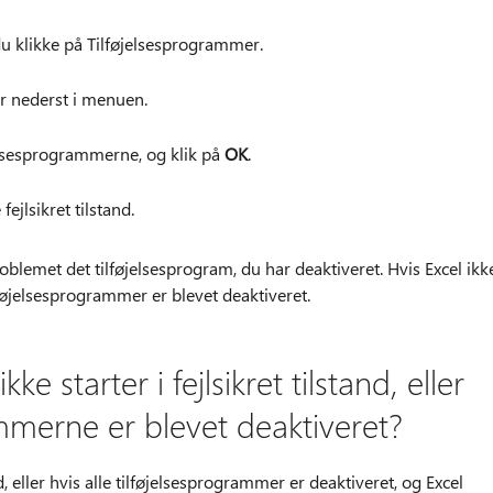
du klikke på Tilføjelsesprogrammer.
er nederst i menuen.
jelsesprogrammerne, og klik på
OK
.
jlsikret tilstand.
oblemet det tilføjelsesprogram, du har deaktiveret. Hvis Excel ikk
tilføjelsesprogrammer er blevet deaktiveret.
e starter i fejlsikret tilstand, eller
ammerne er blevet deaktiveret?
nd, eller hvis alle tilføjelsesprogrammer er deaktiveret, og Excel