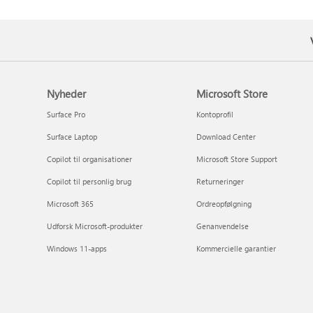
Nyheder
Microsoft Store
Surface Pro
Kontoprofil
Surface Laptop
Download Center
Copilot til organisationer
Microsoft Store Support
Copilot til personlig brug
Returneringer
Microsoft 365
Ordreopfølgning
Udforsk Microsoft-produkter
Genanvendelse
Windows 11-apps
Kommercielle garantier