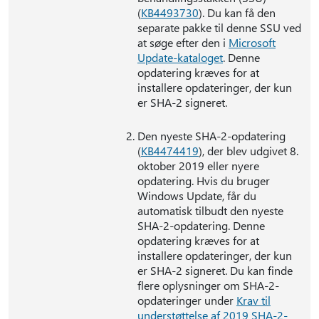
(
KB4493730
). Du kan få den
separate pakke til denne SSU ved
at søge efter den i
Microsoft
Update-kataloget
. Denne
opdatering kræves for at
installere opdateringer, der kun
er SHA-2 signeret.
Den nyeste SHA-2-opdatering
(
KB4474419
), der blev udgivet 8.
oktober 2019 eller nyere
opdatering. Hvis du bruger
Windows Update, får du
automatisk tilbudt den nyeste
SHA-2-opdatering. Denne
opdatering kræves for at
installere opdateringer, der kun
er SHA-2 signeret. Du kan finde
flere oplysninger om SHA-2-
opdateringer under
Krav til
understøttelse af 2019 SHA-2-