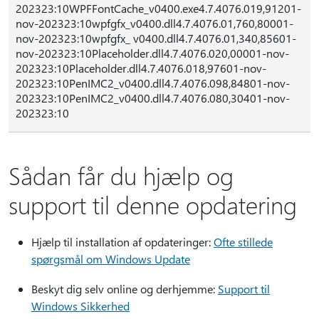
202323:10WPFFontCache_v0400.exe4.7.4076.019,91201-
nov-202323:10wpfgfx_v0400.dll4.7.4076.01,760,80001-
nov-202323:10wpfgfx_ v0400.dll4.7.4076.01,340,85601-
nov-202323:10Placeholder.dll4.7.4076.020,00001-nov-
202323:10Placeholder.dll4.7.4076.018,97601-nov-
202323:10PenIMC2_v0400.dll4.7.4076.098,84801-nov-
202323:10PenIMC2_v0400.dll4.7.4076.080,30401-nov-
202323:10
Sådan får du hjælp og
support til denne opdatering
Hjælp til installation af opdateringer:
Ofte stillede
spørgsmål om Windows Update
Beskyt dig selv online og derhjemme:
Support til
Windows Sikkerhed