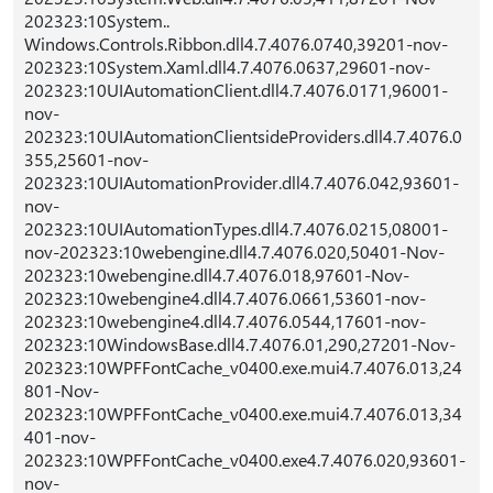
202323:10System..
Windows.Controls.Ribbon.dll4.7.4076.0740,39201-nov-
202323:10System.Xaml.dll4.7.4076.0637,29601-nov-
202323:10UIAutomationClient.dll4.7.4076.0171,96001-
nov-
202323:10UIAutomationClientsideProviders.dll4.7.4076.0
355,25601-nov-
202323:10UIAutomationProvider.dll4.7.4076.042,93601-
nov-
202323:10UIAutomationTypes.dll4.7.4076.0215,08001-
nov-202323:10webengine.dll4.7.4076.020,50401-Nov-
202323:10webengine.dll4.7.4076.018,97601-Nov-
202323:10webengine4.dll4.7.4076.0661,53601-nov-
202323:10webengine4.dll4.7.4076.0544,17601-nov-
202323:10WindowsBase.dll4.7.4076.01,290,27201-Nov-
202323:10WPFFontCache_v0400.exe.mui4.7.4076.013,24
801-Nov-
202323:10WPFFontCache_v0400.exe.mui4.7.4076.013,34
401-nov-
202323:10WPFFontCache_v0400.exe4.7.4076.020,93601-
nov-