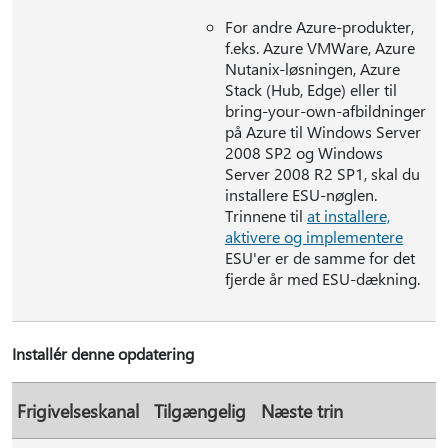
For andre Azure-produkter,
f.eks. Azure VMWare, Azure
Nutanix-løsningen, Azure
Stack (Hub, Edge) eller til
bring-your-own-afbildninger
på Azure til Windows Server
2008 SP2 og Windows
Server 2008 R2 SP1, skal du
installere ESU-nøglen.
Trinnene til
at installere,
aktivere og implementere
ESU'er er de samme for det
fjerde år med ESU-dækning.
Installér denne opdatering
Frigivelseskanal
Tilgængelig
Næste trin