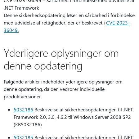
CVE-2023-36049 – Sårbarhed i forbindelse med udvidelse af
.NET Framework
Denne sikkerhedsopdatering løser en sårbarhed i forbindelse
med udvidelse af rettigheder, der er beskrevet i
CVE-2023-
36049.
Yderligere oplysninger om
denne opdatering
Følgende artikler indeholder yderligere oplysninger om
denne opdatering, da den vedrører individuelle
produktversioner.
5032186
Beskrivelse af sikkerhedsopdateringen til .NET
Framework 2.0, 3.0, 4.6.2 til Windows Server 2008 SP2
(KB5032186)
5032185
Beskrivelse af sikkerhedsopdateringen til .NET