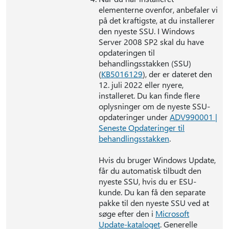
elementerne ovenfor, anbefaler vi
på det kraftigste, at du installerer
den nyeste SSU. I Windows
Server 2008 SP2 skal du have
opdateringen til
behandlingsstakken (SSU)
(
KB5016129
), der er dateret den
12. juli 2022 eller nyere,
installeret. Du kan finde flere
oplysninger om de nyeste SSU-
opdateringer under
ADV990001 |
Seneste Opdateringer til
behandlingsstakken
.
Hvis du bruger Windows Update,
får du automatisk tilbudt den
nyeste SSU, hvis du er ESU-
kunde. Du kan få den separate
pakke til den nyeste SSU ved at
søge efter den i
Microsoft
Update-kataloget
. Generelle