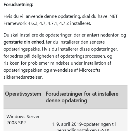
Forudsætning:
Hvis du vil anvende denne opdatering, skal du have .NET
Framework 4.6.2, 4.7, 4.7.1, 4.7.2 installeret.
Du skal installere de opdateringer, der er anført nedenfor, og
genstarte din enhed
, før du installerer den seneste
opdateringspakke. Hvis du installerer disse opdateringer,
forbedres pålideligheden af opdateringsprocessen, og
risikoen for problemer mindskes under installation af
opdateringspakken og anvendelse af Microsofts
sikkerhedsrettelser.
Operativsystem
Forudsætninger for at installere
denne opdatering
Windows Server
2008 SP2
9. april 2019-opdateringen til
behandlingsstakken (SSU)