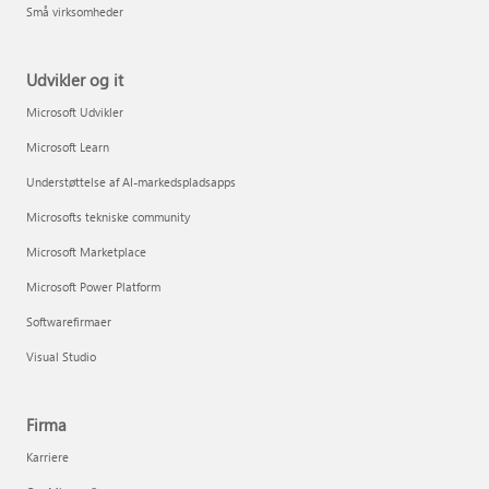
Små virksomheder
Udvikler og it
Microsoft Udvikler
Microsoft Learn
Understøttelse af AI-markedspladsapps
Microsofts tekniske community
Microsoft Marketplace
Microsoft Power Platform
Softwarefirmaer
Visual Studio
Firma
Karriere