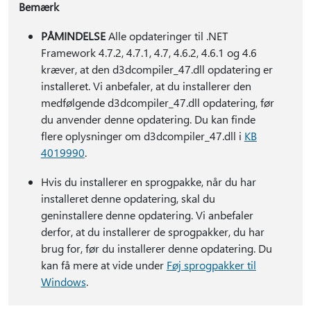
Bemærk
PÅMINDELSE
Alle opdateringer til .NET
Framework 4.7.2, 4.7.1, 4.7, 4.6.2, 4.6.1 og 4.6
kræver, at den d3dcompiler_47.dll opdatering er
installeret. Vi anbefaler, at du installerer den
medfølgende d3dcompiler_47.dll opdatering, før
du anvender denne opdatering. Du kan finde
flere oplysninger om d3dcompiler_47.dll i
KB
4019990
.
Hvis du installerer en sprogpakke, når du har
installeret denne opdatering, skal du
geninstallere denne opdatering. Vi anbefaler
derfor, at du installerer de sprogpakker, du har
brug for, før du installerer denne opdatering. Du
kan få mere at vide under
Føj sprogpakker til
Windows
.