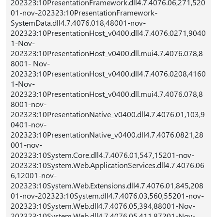
202323:10PresentationFramework.dll4.7.4076.06,271,520
01-nov-202323:10PresentationFramework-
SystemData.dll4.7.4076.018,48001-nov-
202323:10PresentationHost_v0400.dll4.7.4076.0271,9040
1-Nov-
202323:10PresentationHost_v0400.dll.mui4.7.4076.078,8
8001- Nov-
202323:10PresentationHost_v0400.dll4.7.4076.0208,4160
1-Nov-
202323:10PresentationHost_v0400.dll.mui4.7.4076.078,8
8001-nov-
202323:10PresentationNative_v0400.dll4.7.4076.01,103,9
0401-nov-
202323:10PresentationNative_v0400.dll4.7.4076.0821,28
001-nov-
202323:10System.Core.dll4.7.4076.01,547,15201-nov-
202323:10System.Web.ApplicationServices.dll4.7.4076.06
6,12001-nov-
202323:10System.Web.Extensions.dll4.7.4076.01,845,208
01-nov-202323:10System.dll4.7.4076.03,560,55201-nov-
202323:10System.Web.dll4.7.4076.05,394,88001-Nov-
202323:10System.Web.dll4.7.4076.05,411,87201-Nov-