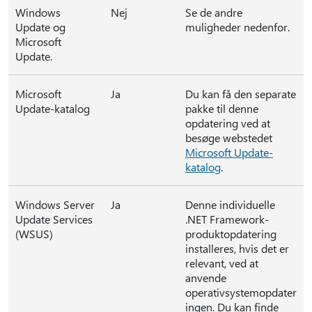
Windows
Nej
Se de andre
Update og
muligheder nedenfor.
Microsoft
Update.
Microsoft
Ja
Du kan få den separate
Update-katalog
pakke til denne
opdatering ved at
besøge webstedet
Microsoft Update-
katalog
.
Windows Server
Ja
Denne individuelle
Update Services
.NET Framework-
(WSUS)
produktopdatering
installeres, hvis det er
relevant, ved at
anvende
operativsystemopdater
ingen. Du kan finde