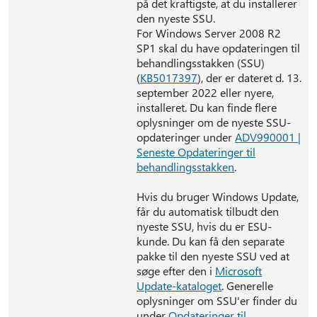
på det kraftigste, at du installerer
den nyeste SSU.
For Windows Server 2008 R2
SP1 skal du have opdateringen til
behandlingsstakken (SSU)
(
KB5017397
), der er dateret d. 13.
september 2022 eller nyere,
installeret. Du kan finde flere
oplysninger om de nyeste SSU-
opdateringer under
ADV990001 |
Seneste Opdateringer til
behandlingsstakken
.
Hvis du bruger Windows Update,
får du automatisk tilbudt den
nyeste SSU, hvis du er ESU-
kunde. Du kan få den separate
pakke til den nyeste SSU ved at
søge efter den i
Microsoft
Update-kataloget
. Generelle
oplysninger om SSU'er finder du
under
Opdateringer til