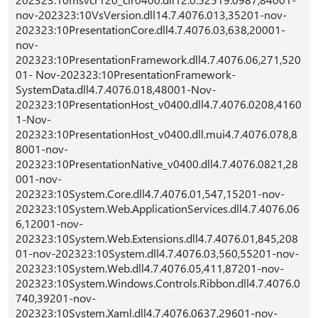
nov-202323:10VsVersion.dll14.7.4076.013,35201-nov-
202323:10PresentationCore.dll4.7.4076.03,638,20001-
nov-
202323:10PresentationFramework.dll4.7.4076.06,271,520
01- Nov-202323:10PresentationFramework-
SystemData.dll4.7.4076.018,48001-Nov-
202323:10PresentationHost_v0400.dll4.7.4076.0208,4160
1-Nov-
202323:10PresentationHost_v0400.dll.mui4.7.4076.078,8
8001-nov-
202323:10PresentationNative_v0400.dll4.7.4076.0821,28
001-nov-
202323:10System.Core.dll4.7.4076.01,547,15201-nov-
202323:10System.Web.ApplicationServices.dll4.7.4076.06
6,12001-nov-
202323:10System.Web.Extensions.dll4.7.4076.01,845,208
01-nov-202323:10System.dll4.7.4076.03,560,55201-nov-
202323:10System.Web.dll4.7.4076.05,411,87201-nov-
202323:10System.Windows.Controls.Ribbon.dll4.7.4076.0
740,39201-nov-
202323:10System.Xaml.dll4.7.4076.0637,29601-nov-