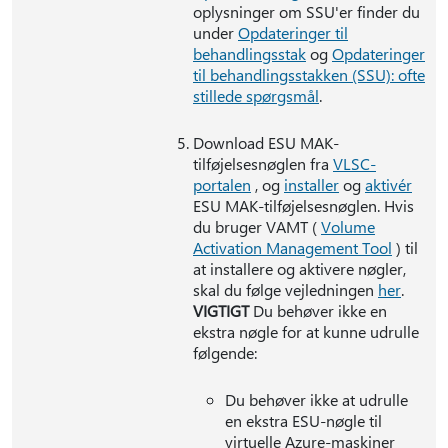
oplysninger om SSU'er finder du
under
Opdateringer til
behandlingsstak
og
Opdateringer
til behandlingsstakken (SSU): ofte
stillede spørgsmål
.
Download ESU MAK-
tilføjelsesnøglen fra
VLSC-
portalen
, og
installer
og
aktivér
ESU MAK-tilføjelsesnøglen. Hvis
du bruger VAMT (
Volume
Activation Management Tool
) til
at installere og aktivere nøgler,
skal du følge vejledningen
her
.
VIGTIGT
Du behøver ikke en
ekstra nøgle for at kunne udrulle
følgende:
Du behøver ikke at udrulle
en ekstra ESU-nøgle til
virtuelle Azure-maskiner