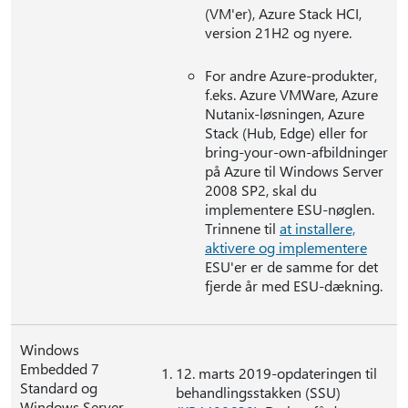
(VM'er), Azure Stack HCI,
version 21H2 og nyere.
For andre Azure-produkter,
f.eks. Azure VMWare, Azure
Nutanix-løsningen, Azure
Stack (Hub, Edge) eller for
bring-your-own-afbildninger
på Azure til Windows Server
2008 SP2, skal du
implementere ESU-nøglen.
Trinnene til
at installere,
aktivere og implementere
ESU'er er de samme for det
fjerde år med ESU-dækning.
Windows
Embedded 7
12. marts 2019-opdateringen til
Standard og
behandlingsstakken (SSU)
Windows Server