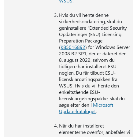
WSUS
.
Hvis du vil hente denne
sikkerhedsopdatering, skal du
geninstallere "Extended Security
Opdateringer (ESU) Licensing
Preparation Package
(
KB5016892
) for Windows Server
2008 R2 SP1, der er dateret den
8. august 2022, selvom du
tidligere har installeret ESU-
nøglen. Du får tilbudt ESU-
licensklargøringspakken fra
WSUS. Hvis du vil hente den
enkeltstående ESU-
licensklargøringspakke, skal du
søge efter den i
Microsoft
Update-kataloget
.
Når du har installeret
elementerne ovenfor, anbefaler vi