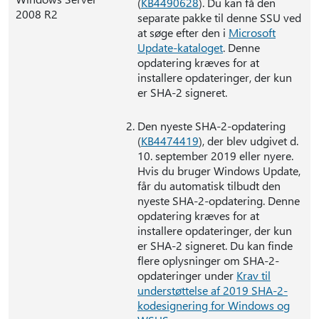
(
KB4490628
). Du kan få den
2008 R2
separate pakke til denne SSU ved
at søge efter den i
Microsoft
Update-kataloget
. Denne
opdatering kræves for at
installere opdateringer, der kun
er SHA-2 signeret.
Den nyeste SHA-2-opdatering
(
KB4474419
), der blev udgivet d.
10. september 2019 eller nyere.
Hvis du bruger Windows Update,
får du automatisk tilbudt den
nyeste SHA-2-opdatering. Denne
opdatering kræves for at
installere opdateringer, der kun
er SHA-2 signeret. Du kan finde
flere oplysninger om SHA-2-
opdateringer under
Krav til
understøttelse af 2019 SHA-2-
kodesignering for Windows og