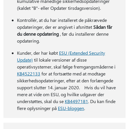
kumulative månedlige sikkerhedsopdateringer
(kaldet "B"- eller Opdater tirsdagsversion).
Kontrollér, at du har installeret de påkrævede
opdateringer, der er angivet i afsnittet
Sådan får
du denne opdatering
, før du installerer denne
opdatering.
Kunder, der har købt
ESU (Extended Security
Update)
til lokale versioner af disse
operativsystemer, skal følge fremgangsmåderne i
KB4522133
for at fortsætte med at modtage
sikkerhedsopdateringer, efter at den forlængede
support slutter 14. januar 2020. Hvis du vil have
mere at vide om ESU, og hvilke udgaver der
understøttes, skal du se
KB4497181
. Du kan finde
flere oplysninger på
ESU-bloggen
.