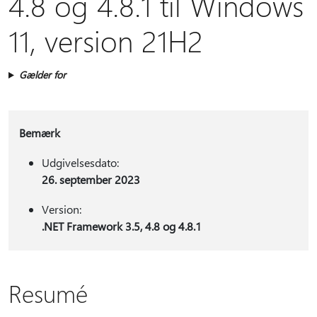
4.8 og 4.8.1 til Windows
11, version 21H2
Gælder for
Bemærk
Udgivelsesdato:
26. september 2023
Version:
.NET Framework 3.5, 4.8 og 4.8.1
Resumé