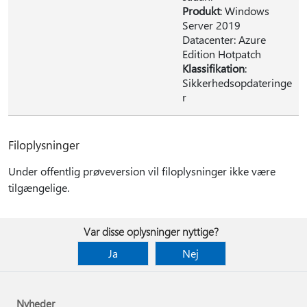
Produkt
: Windows
Server 2019
Datacenter: Azure
Edition Hotpatch
Klassifikation
:
Sikkerhedsopdateringe
r
Filoplysninger
Under offentlig prøveversion vil filoplysninger ikke være
tilgængelige.
Var disse oplysninger nyttige?
Ja
Nej
Nyheder