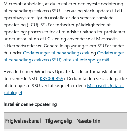
Microsoft anbefaler, at du installerer den nyeste opdatering
til behandlingsstakken (SSU – servicing stack update) til dit
operativsystem, før du installerer den seneste samlede
opdatering (LCU). SSU'er forbedrer pålideligheden af
opdateringsprocessen for at mindske risikoen for problemer
under installation af LCU'en og anvendelse af Microsofts
sikkerhedsrettelser. Generelle oplysninger om SSU'er finder
du under
Opdateringer til behandlingsstak
og
Opdateringer
til behandlingsstakken (SSU): ofte stillede spørgsmål
.
Hvis du bruger Windows Update, får du automatisk tilbudt
den seneste SSU (
KB5000859
). Du kan få den separate pakke
til den nyeste SSU ved at søge efter den i
Microsoft Update-
kataloget
.
Installér denne opdatering
Frigivelseskanal
Tilgængelig
Næste trin