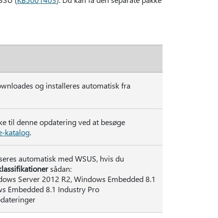
wnloades og installeres automatisk fra
ke til denne opdatering ved at besøge
e-katalog
.
seres automatisk med WSUS, hvis du
lassifikationer
sådan:
ndows Server 2012 R2, Windows Embedded 8.1
ws Embedded 8.1 Industry Pro
pdateringer