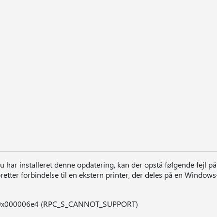
u har installeret denne opdatering, kan der opstå følgende fejl p
retter forbindelse til en ekstern printer, der deles på en Windows
0x000006e4 (RPC_S_CANNOT_SUPPORT)