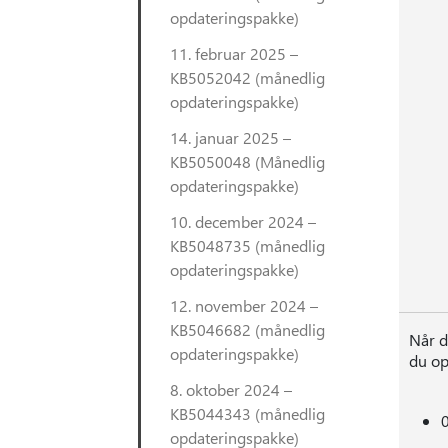
opdateringspakke)
11. februar 2025 –
KB5052042 (månedlig
opdateringspakke)
14. januar 2025 –
KB5050048 (Månedlig
opdateringspakke)
10. december 2024 –
KB5048735 (månedlig
opdateringspakke)
12. november 2024 –
KB5046682 (månedlig
Når d
opdateringspakke)
du op
8. oktober 2024 –
KB5044343 (månedlig
opdateringspakke)