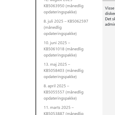
KB5063950 (månedlig
Visse
opdateringspakke)
disk
Det s
8. juli 2025 – KB5062597
admin
(månedlig
opdateringspakke)
10. juni 2025 –
KB5061018 (månedlig
opdateringspakke)
13. maj 2025 –
KB5058403 (månedlig
opdateringspakke)
8. april 2025 –
KB5055557 (månedlig
opdateringspakke)
11. marts 2025 –
KB5053887 (månedlig