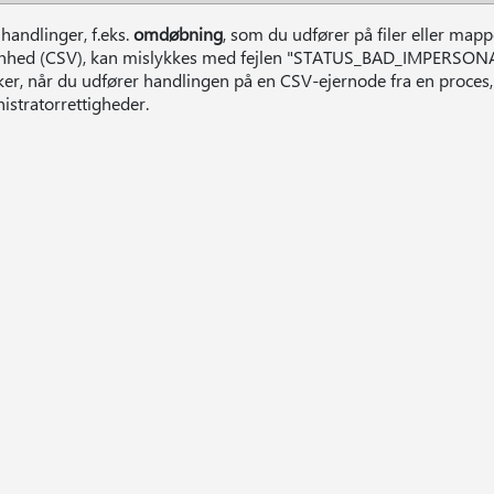
 handlinger, f.eks.
omdøbning
, som du udfører på filer eller mapp
enhed (CSV), kan mislykkes med fejlen "STATUS_BAD_IMPERSON
ker, når du udfører handlingen på en CSV-ejernode fra en proces,
istratorrettigheder.