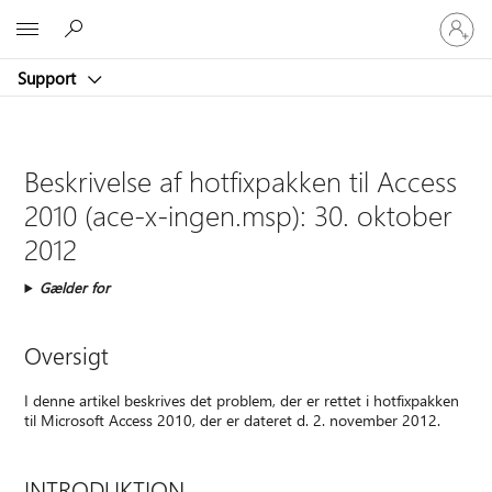
Log
Microsoft
på
din
Support
konto
Beskrivelse af hotfixpakken til Access
2010 (ace-x-ingen.msp): 30. oktober
2012
Gælder for
Oversigt
I denne artikel beskrives det problem, der er rettet i hotfixpakken
til Microsoft Access 2010, der er dateret d. 2. november 2012.
INTRODUKTION