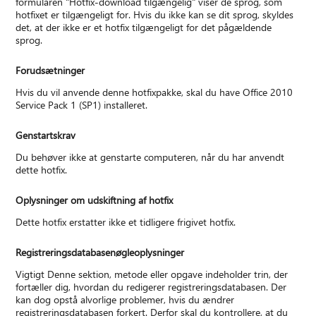
formularen "Hotfix-download tilgængelig" viser de sprog, som
hotfixet er tilgængeligt for. Hvis du ikke kan se dit sprog, skyldes
det, at der ikke er et hotfix tilgængeligt for det pågældende
sprog.
Forudsætninger
Hvis du vil anvende denne hotfixpakke, skal du have Office 2010
Service Pack 1 (SP1) installeret.
Genstartskrav
Du behøver ikke at genstarte computeren, når du har anvendt
dette hotfix.
Oplysninger om udskiftning af hotfix
Dette hotfix erstatter ikke et tidligere frigivet hotfix.
Registreringsdatabasenøgleoplysninger
Vigtigt Denne sektion, metode eller opgave indeholder trin, der
fortæller dig, hvordan du redigerer registreringsdatabasen. Der
kan dog opstå alvorlige problemer, hvis du ændrer
registreringsdatabasen forkert. Derfor skal du kontrollere, at du