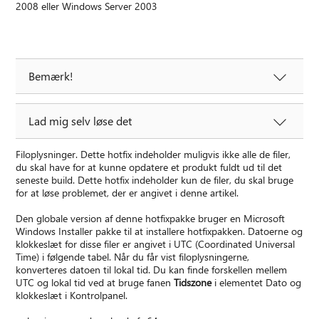
2008 eller Windows Server 2003
Bemærk!
Lad mig selv løse det
Filoplysninger. Dette hotfix indeholder muligvis ikke alle de filer,
du skal have for at kunne opdatere et produkt fuldt ud til det
seneste build. Dette hotfix indeholder kun de filer, du skal bruge
for at løse problemet, der er angivet i denne artikel.
Den globale version af denne hotfixpakke bruger en Microsoft
Windows Installer pakke til at installere hotfixpakken. Datoerne og
klokkeslæt for disse filer er angivet i UTC (Coordinated Universal
Time) i følgende tabel. Når du får vist filoplysningerne,
konverteres datoen til lokal tid. Du kan finde forskellen mellem
UTC og lokal tid ved at bruge fanen
Tidszone
i elementet Dato og
klokkeslæt i Kontrolpanel.