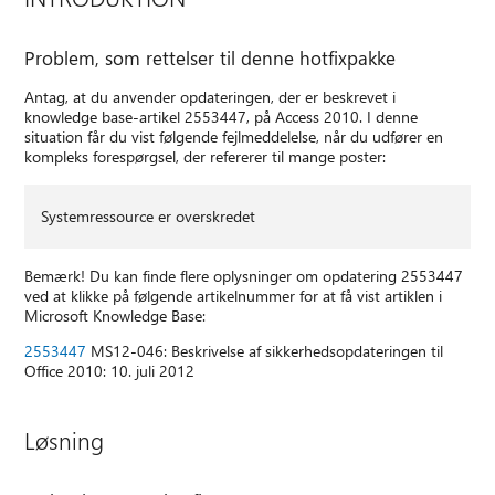
Problem, som rettelser til denne hotfixpakke
Antag, at du anvender opdateringen, der er beskrevet i
knowledge base-artikel 2553447, på Access 2010. I denne
situation får du vist følgende fejlmeddelelse, når du udfører en
kompleks forespørgsel, der refererer til mange poster:
Systemressource er overskredet
Bemærk! Du kan finde flere oplysninger om opdatering 2553447
ved at klikke på følgende artikelnummer for at få vist artiklen i
Microsoft Knowledge Base:
2553447
MS12-046: Beskrivelse af sikkerhedsopdateringen til
Office 2010: 10. juli 2012
Løsning