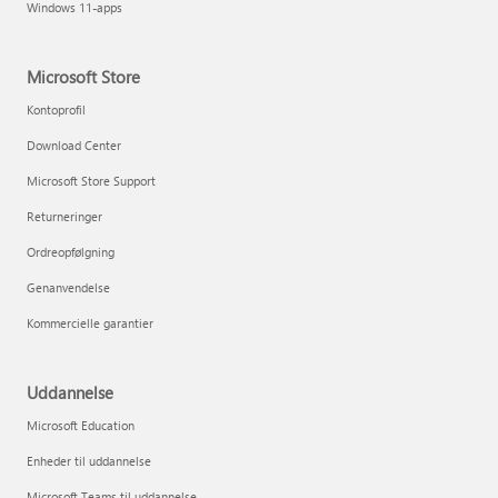
Windows 11-apps
Microsoft Store
Kontoprofil
Download Center
Microsoft Store Support
Returneringer
Ordreopfølgning
Genanvendelse
Kommercielle garantier
Uddannelse
Microsoft Education
Enheder til uddannelse
Microsoft Teams til uddannelse