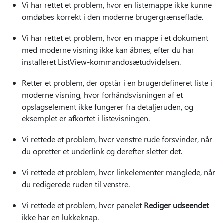
Vi har rettet et problem, hvor en listemappe ikke kunne
omdøbes korrekt i den moderne brugergrænseflade.
Vi har rettet et problem, hvor en mappe i et dokument
med moderne visning ikke kan åbnes, efter du har
installeret ListView-kommandosætudvidelsen.
Retter et problem, der opstår i en brugerdefineret liste i
moderne visning, hvor forhåndsvisningen af et
opslagselement ikke fungerer fra detaljeruden, og
eksemplet er afkortet i listevisningen.
Vi rettede et problem, hvor venstre rude forsvinder, når
du opretter et underlink og derefter sletter det.
Vi rettede et problem, hvor linkelementer manglede, når
du redigerede ruden til venstre.
Vi rettede et problem, hvor panelet
Rediger udseendet
ikke har en lukkeknap.