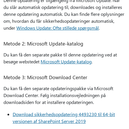
Denne opdatering er tilgængelig fra Microsoft Update. Når
du slår automatisk opdatering til, downloades og installeres
denne opdatering automatisk. Du kan finde flere oplysninger
om, hvordan du får sikkerhedsopdateringer automatisk,
under
Windows Update: Ofte stillede spørgsmål
.
Metode 2: Microsoft Update-katalog
Du kan få den separate pakke til denne opdatering ved at
besøge webstedet
Microsoft Update-katalog
.
Metode 3: Microsoft Download Center
Du kan få den separate opdateringspakke via Microsoft
Download Center. Følg installationsvejledningen på
downloadsiden for at installere opdateringen.
Download sikkerhedsopdatering 4493230 til 64-bit
versionen af SharePoint Server 2019