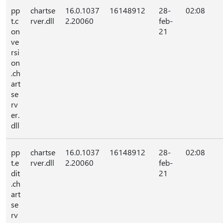
pp
chartse
16.0.1037
16148912
28-
02:08
t.c
rver.dll
2.20060
feb-
on
21
ve
rsi
on
.ch
art
se
rv
er.
dll
pp
chartse
16.0.1037
16148912
28-
02:08
t.e
rver.dll
2.20060
feb-
dit
21
.ch
art
se
rv