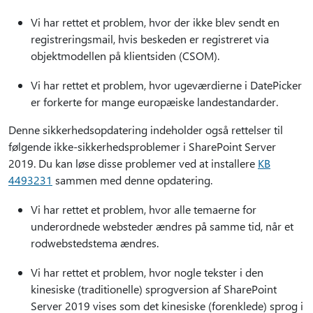
Vi har rettet et problem, hvor der ikke blev sendt en
registreringsmail, hvis beskeden er registreret via
objektmodellen på klientsiden (CSOM).
Vi har rettet et problem, hvor ugeværdierne i DatePicker
er forkerte for mange europæiske landestandarder.
Denne sikkerhedsopdatering indeholder også rettelser til
følgende ikke-sikkerhedsproblemer i SharePoint Server
2019. Du kan løse disse problemer ved at installere
KB
4493231
sammen med denne opdatering.
Vi har rettet et problem, hvor alle temaerne for
underordnede websteder ændres på samme tid, når et
rodwebstedstema ændres.
Vi har rettet et problem, hvor nogle tekster i den
kinesiske (traditionelle) sprogversion af SharePoint
Server 2019 vises som det kinesiske (forenklede) sprog i