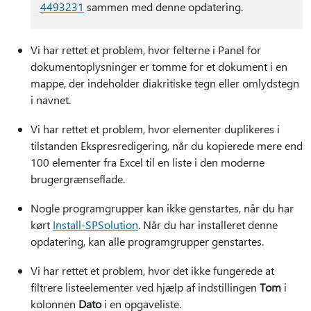
4493231
sammen med denne opdatering.
Vi har rettet et problem, hvor felterne i Panel for
dokumentoplysninger er tomme for et dokument i en
mappe, der indeholder diakritiske tegn eller omlydstegn
i navnet.
Vi har rettet et problem, hvor elementer duplikeres i
tilstanden Ekspresredigering, når du kopierede mere end
100 elementer fra Excel til en liste i den moderne
brugergrænseflade.
Nogle programgrupper kan ikke genstartes, når du har
kørt
Install-SPSolution
. Når du har installeret denne
opdatering, kan alle programgrupper genstartes.
Vi har rettet et problem, hvor det ikke fungerede at
filtrere listeelementer ved hjælp af indstillingen
Tom
i
kolonnen
Dato
i en opgaveliste.