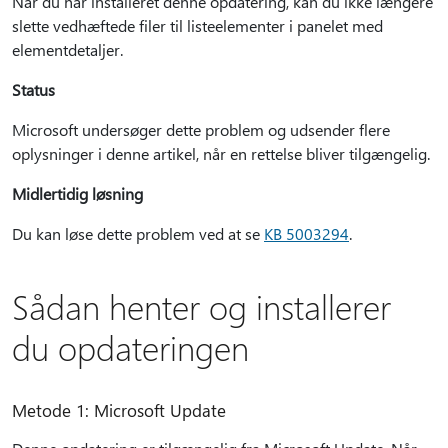
Når du har installeret denne opdatering, kan du ikke længere
slette vedhæftede filer til listeelementer i panelet med
elementdetaljer.
Status
Microsoft undersøger dette problem og udsender flere
oplysninger i denne artikel, når en rettelse bliver tilgængelig.
Midlertidig løsning
Du kan løse dette problem ved at se
KB 5003294
.
Sådan henter og installerer
du opdateringen
Metode 1: Microsoft Update