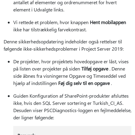
antallet af elementer og ordrenummeret for hvert
element i Udvalgte links.
Vi rettede et problem, hvor knappen
Hent mobilappen
ikke har tilstrækkelig farvekontrast.
Denne sikkerhedsopdatering indeholder også rettelser til
følgende ikke-sikkerhedsproblemer i Project Server 2019:
De projekter, hvor projektets hovedopgave er låst, vises
på listen over projekter på siden
Tilføj opgave
. Denne
side åbnes fra visningerne Opgave og Timeseddel ved
hjælp af indstillingen
Føj dig selv til en opgave
.
Guiden Konfiguration af SharePoint-produkter afsluttes
ikke, hvis den SQL Server sortering er Turkish_CI_AS.
Desuden viser PSCDiagnostics-loggen en fejlmeddelelse,
der ligner følgende: