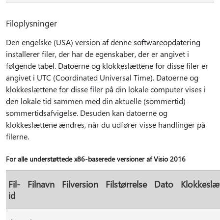
Filoplysninger
Den engelske (USA) version af denne softwareopdatering
installerer filer, der har de egenskaber, der er angivet i
følgende tabel. Datoerne og klokkeslættene for disse filer er
angivet i UTC (Coordinated Universal Time). Datoerne og
klokkeslættene for disse filer på din lokale computer vises i
den lokale tid sammen med din aktuelle (sommertid)
sommertidsafvigelse. Desuden kan datoerne og
klokkeslættene ændres, når du udfører visse handlinger på
filerne.
For alle understøttede x86-baserede versioner af Visio 2016
Fil-
Filnavn
Filversion
Filstørrelse
Dato
Klokkeslæ
id