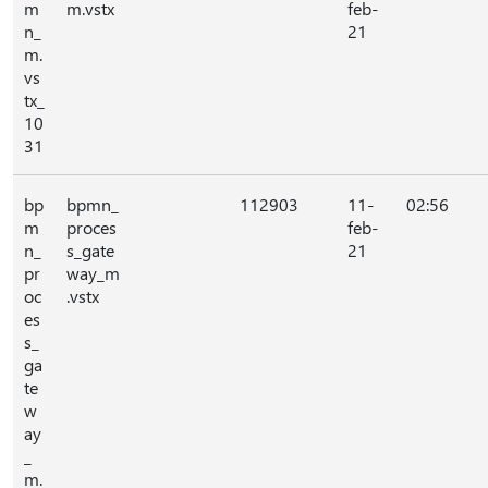
m
m.vstx
feb-
n_
21
m.
vs
tx_
10
31
bp
bpmn_
112903
11-
02:56
m
proces
feb-
n_
s_gate
21
pr
way_m
oc
.vstx
es
s_
ga
te
w
ay
_
m.