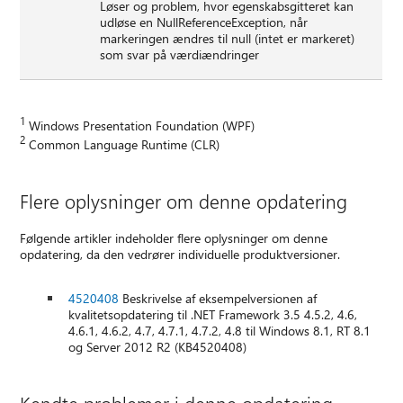
Løser og problem, hvor egenskabsgitteret kan
udløse en NullReferenceException, når
markeringen ændres til null (intet er markeret)
som svar på værdiændringer
1
Windows Presentation Foundation (WPF)
2
Common Language Runtime (CLR)
Flere oplysninger om denne opdatering
Følgende artikler indeholder flere oplysninger om denne
opdatering, da den vedrører individuelle produktversioner.
4520408
Beskrivelse af eksempelversionen af
kvalitetsopdatering til .NET Framework 3.5 4.5.2, 4.6,
4.6.1, 4.6.2, 4.7, 4.7.1, 4.7.2, 4.8 til Windows 8.1, RT 8.1
og Server 2012 R2 (KB4520408)
Kendte problemer i denne opdatering