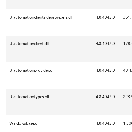
Uiautomationclientsideproviders.dll
4.8.4042.0
361,
Uiautomationclient.dll
4.8.4042.0
178,
Uiautomationprovider.dll
4.8.4042.0
49,4
Uiautomationtypes.dll
4.8.4042.0
223,
Windowsbase.dll
4.8.4042.0
1,30