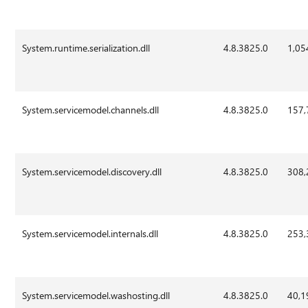
System.runtime.serialization.dll
4.8.3825.0
1,05
System.servicemodel.channels.dll
4.8.3825.0
157,
System.servicemodel.discovery.dll
4.8.3825.0
308,
System.servicemodel.internals.dll
4.8.3825.0
253,
System.servicemodel.washosting.dll
4.8.3825.0
40,1