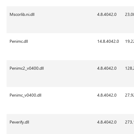
Mscorlib.ni.dll
4.8.4042.0
23,0
Penimc.dll
14.8.4042.0
19,2
Penimc2_v0400.dll
4.8.4042.0
128,
Penimc_v0400.dll
4.8.4042.0
27,9
Peverify.dll
4.8.4042.0
273,