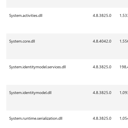
System.activities.dll
4.8.3825.0
1,53
System.core.dll
4.8.4042.0
1,55
System.identitymodel.services.dll
4.8.3825.0
198,
System.identitymodel.dll
4.8.3825.0
1,09
System.runtime.serialization.dll
4.8.3825.0
1,05