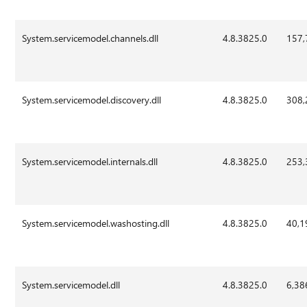
System.servicemodel.channels.dll
4.8.3825.0
157,
System.servicemodel.discovery.dll
4.8.3825.0
308,
System.servicemodel.internals.dll
4.8.3825.0
253,
System.servicemodel.washosting.dll
4.8.3825.0
40,1
System.servicemodel.dll
4.8.3825.0
6,38