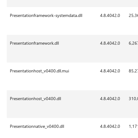
Presentationframework-systemdata.dll
4.8.4042.0
25,3
Presentationframework.dll
4.8.4042.0
6,26
Presentationhost_v0400.dll.mui
4.8.4042.0
85,2
Presentationhost_v0400.dll
4.8.4042.0
310,
Presentationnative_v0400.dll
4.8.4042.0
1,17