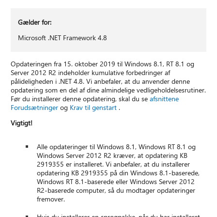
Gælder for:
Microsoft .NET Framework 4.8
Opdateringen fra 15. oktober 2019 til Windows 8.1, RT 8.1 og
Server 2012 R2 indeholder kumulative forbedringer af
pålideligheden i .NET 4.8. Vi anbefaler, at du anvender denne
opdatering som en del af dine almindelige vedligeholdelsesrutiner.
Før du installerer denne opdatering, skal du se
afsnittene
Forudsætninger
og
Krav til genstart
.
Vigtigt!
Alle opdateringer til Windows 8.1, Windows RT 8.1 og
Windows Server 2012 R2 kræver, at opdatering KB
2919355 er installeret. Vi anbefaler, at du installerer
opdatering KB 2919355 på din Windows 8.1-baserede,
Windows RT 8.1-baserede eller Windows Server 2012
R2-baserede computer, så du modtager opdateringer
fremover.
Hvis du installerer en sprogpakke, når du har installeret