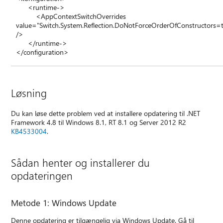
<runtime->
<AppContextSwitchOverrides
value="Switch.System.Reflection.DoNotForceOrderOfConstructors=
/>
</runtime->
</configuration>
Løsning
Du kan løse dette problem ved at installere opdatering til .NET
Framework 4.8 til Windows 8.1, RT 8.1 og Server 2012 R2
KB4533004
.
Sådan henter og installerer du
opdateringen
Metode 1: Windows Update
Denne opdatering er tilgængelig via Windows Update. Gå til