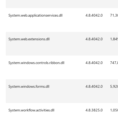
System.web.applicationservices.dll
4.8.4042.0
71,3
System.web.extensions.dll
4.8.4042.0
1,84
System.windows.controls.ribbon.dll
4.8.4042.0
747,
System.windows.forms.dll
4.8.4042.0
5,92
System.workflow.activities.dll
4.8.3825.0
1,05