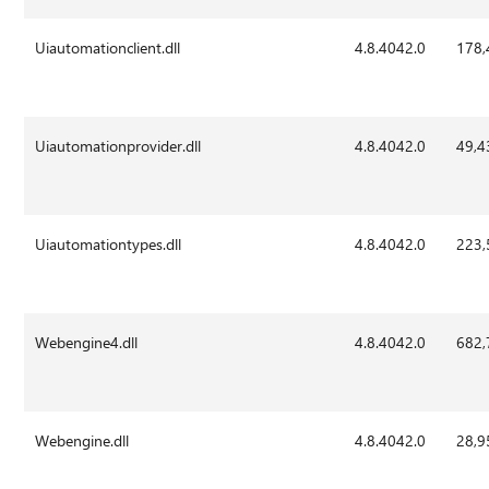
Uiautomationclient.dll
4.8.4042.0
178,
Uiautomationprovider.dll
4.8.4042.0
49,4
Uiautomationtypes.dll
4.8.4042.0
223,
Webengine4.dll
4.8.4042.0
682,
Webengine.dll
4.8.4042.0
28,9