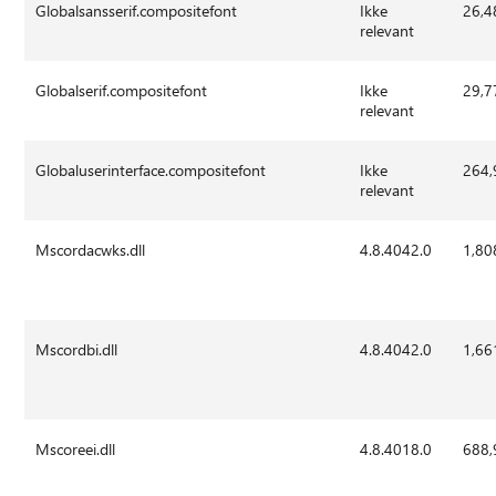
Globalsansserif.compositefont
Ikke
26,4
relevant
Globalserif.compositefont
Ikke
29,7
relevant
Globaluserinterface.compositefont
Ikke
264,
relevant
Mscordacwks.dll
4.8.4042.0
1,80
Mscordbi.dll
4.8.4042.0
1,66
Mscoreei.dll
4.8.4018.0
688,