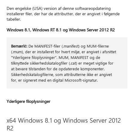
Den engelske (USA) version af denne softwareopdatering
installerer filer, der har de attributter, der er angivet i følgende
tabeller.
Windows 8.1, Windows RT 8.1 og Windows Server 2012 R2
Bemærk!:
De MANIFEST-filer (.manifest) og MUM-filerne
(.mum), der er installeret for hvert miljø, er angivet i afsnittet
"Yderligere filoplysninger". MUM, MANIFEST og de
tilknyttede sikkerhedskatalogfiler (.cat) er meget vigtige for
at bevare tilstanden for de opdaterede komponenter.
Sikkerhedskatalogfilerne, som attributterne ikke er angivet
for, er signeret med en digital Microsoft-signatur.
Yderligere filoplysninger
x64 Windows 8.1 og Windows Server 2012
R2