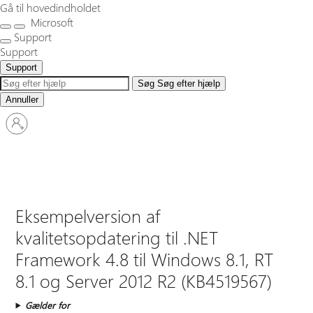
Gå til hovedindholdet
Microsoft
Support
Support
Support
Søg
Søg efter hjælp
Annuller
Log
på
din
konto
Eksempelversion af
kvalitetsopdatering til .NET
Framework 4.8 til Windows 8.1, RT
8.1 og Server 2012 R2 (KB4519567)
Gælder for