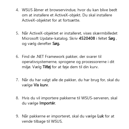
WSUS åbner et browservindue, hvor du kan blive bedt
om at installere et ActiveX-objekt. Du skal installere
ActiveX-objektet for at fortsætte.
Når ActiveX-objektet er installeret, vises skærmbilledet
Microsoft Update-katalog. Skriv
4520408
i feltet
Søg
,
og vælg derefter
Søg.
Find de .NET Framework pakker, der svarer til
operativsystemerne, sprogene og processorerne i dit
miljø. Vælg
Tilføj
for at føje dem til din kurv.
Når du har valgt alle de pakker, du har brug for, skal du
vælge
Vis kurv
.
Hvis du vil importere pakkerne til WSUS-serveren, skal
du vælge
Importér
.
Når pakkerne er importeret, skal du vælge
Luk
for at
vende tilbage til WSUS.