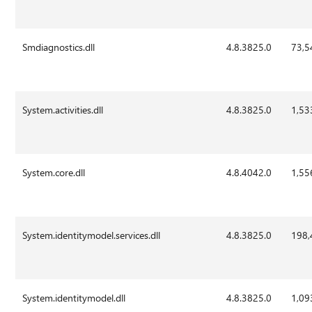
Smdiagnostics.dll
4.8.3825.0
73,5
System.activities.dll
4.8.3825.0
1,53
System.core.dll
4.8.4042.0
1,55
System.identitymodel.services.dll
4.8.3825.0
198,
System.identitymodel.dll
4.8.3825.0
1,09