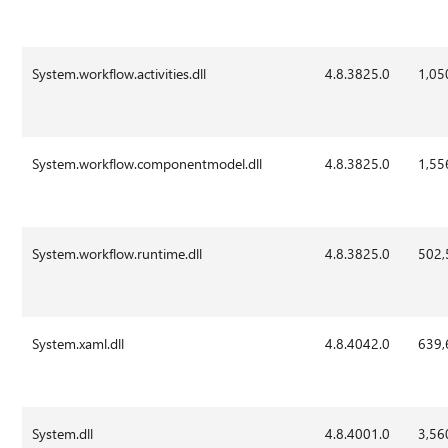
System.workflow.activities.dll
4.8.3825.0
1,05
System.workflow.componentmodel.dll
4.8.3825.0
1,55
System.workflow.runtime.dll
4.8.3825.0
502,
System.xaml.dll
4.8.4042.0
639,
System.dll
4.8.4001.0
3,56