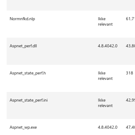
Normnfkd.nlp
Ikke
61,7
relevant
Aspnet_perf.dll
4.8.4042.0
43,8
Aspnet_state_perf.h
Ikke
318
relevant
Aspnet_state_perf.ini
Ikke
42,9
relevant
Aspnet_wp.exe
4.8.4042.0
47,4