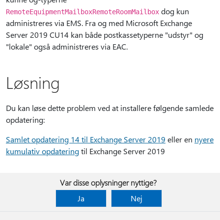
dog kun
RemoteEquipmentMailbox
RemoteRoomMailbox
administreres via EMS. Fra og med Microsoft Exchange
Server 2019 CU14 kan både postkassetyperne "udstyr" og
"lokale" også administreres via EAC.
Løsning
Du kan løse dette problem ved at installere følgende samlede
opdatering:
Samlet opdatering 14 til Exchange Server 2019
eller en
nyere
kumulativ opdatering
til Exchange Server 2019
Var disse oplysninger nyttige?
Ja
Nej