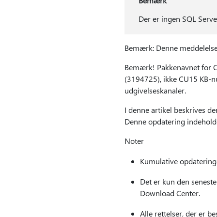
Bemærk
Der er ingen SQL Serve
Bemærk: Denne meddelelse an
Bemærk! Pakkenavnet for 
(3194725), ikke CU15 KB-nu
udgivelseskanaler.
I denne artikel beskrives 
Denne opdatering indehol
Noter
Kumulative opdateringe
Det er kun den seneste 
Download Center.
Alle rettelser, der er 