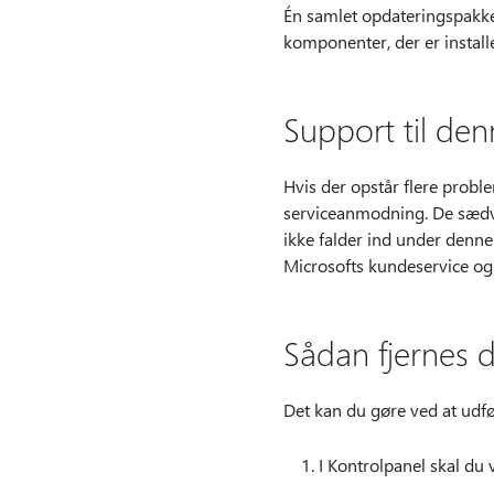
Én samlet opdateringspakk
komponenter, der er install
Support til de
Hvis der opstår flere proble
serviceanmodning. De sædv
ikke falder ind under denne
Microsofts kundeservice og
Sådan fjernes 
Det kan du gøre ved at udfør
I Kontrolpanel skal du