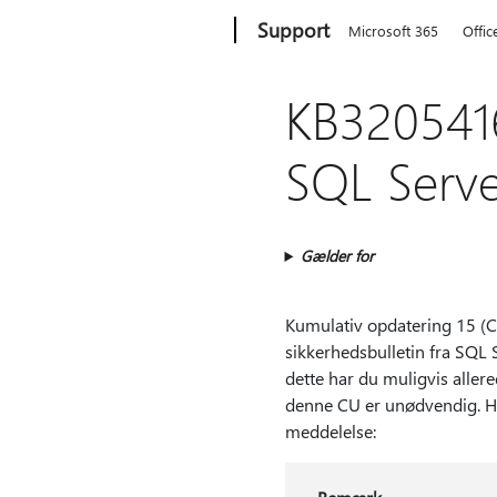
Microsoft
Support
Microsoft 365
Offic
KB3205416
SQL Serve
Gælder for
Kumulativ opdatering 15 (C
sikkerhedsbulletin fra SQL
dette har du muligvis allere
denne CU er unødvendig. Hv
meddelelse: