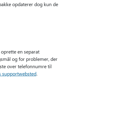
pakke opdaterer dog kun de
 oprette en separat
smål og for problemer, der
ste over telefonnumre til
s supportwebsted
.