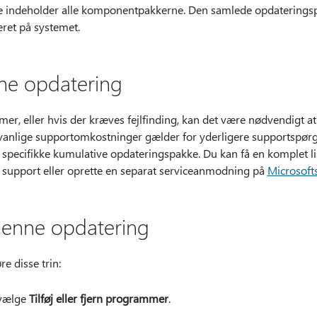
e indeholder alle komponentpakkerne. Den samlede opdaterings
eret på systemet.
nne opdatering
mer, eller hvis der kræves fejlfinding, kan det være nødvendigt at
anlige supportomkostninger gælder for yderligere supportspørg
 specifikke kumulative opdateringspakke. Du kan få en komplet li
 support eller oprette en separat serviceanmodning på
Microsoft
denne opdatering
e disse trin:
 vælge
Tilføj eller fjern programmer
.