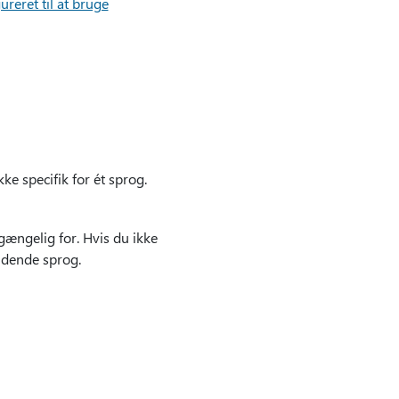
reret til at bruge
e specifik for ét sprog.
ængelig for. Hvis du ikke
ældende sprog.