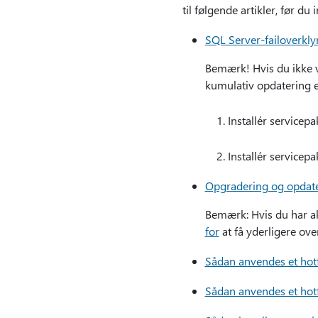
til følgende artikler, før du 
SQL Server-failoverkly
Bemærk! Hvis du ikke v
kumulativ opdatering el
Installér servicep
Installér servicepa
Opgradering og opdate
Bemærk: Hvis du har a
for
at få yderligere ove
Sådan anvendes et hotfi
Sådan anvendes et hotfi