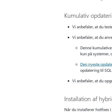
Kumulativ opdater
Vi anbefaler, at du test
Vi anbefaler, at du an
Denne kumulative p
kun på systemer, d
Den nyeste opdate
opdatering til SQL
Vi anbefaler, at du opg
Installation af hybr
Når du installerer hotfixes i