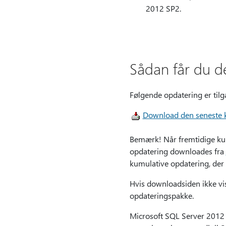
2012 SP2.
Sådan får du d
Følgende opdatering er til
Download den seneste k
Bemærk! Når fremtidige kum
opdatering downloades fra
kumulative opdatering, der 
Hvis downloadsiden ikke vi
opdateringspakke.
Microsoft SQL Server 2012 I