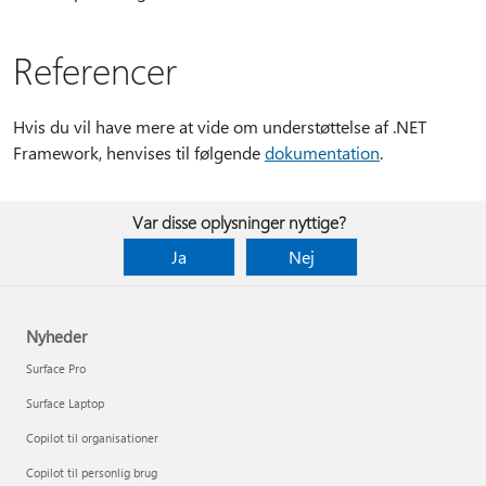
Referencer
Hvis du vil have mere at vide om understøttelse af .NET
Framework, henvises til følgende
dokumentation
.
Var disse oplysninger nyttige?
Ja
Nej
Nyheder
Surface Pro
Surface Laptop
Copilot til organisationer
Copilot til personlig brug