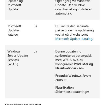
Update og
tilgængelig via Windows
Microsoft
Update. Den vil blive
Update.
downloadet og installeret
automatisk.
Microsoft
Ja
Du kan få den separate
Update-
pakke til denne opdatering
katalog
ved at gå til webstedet
Microsoft Update-katalog
.
Windows
Ja
Denne opdatering
Server Update
synkroniseres automatisk
Services
med WSUS, hvis du
(WSUS)
konfigurerer
Produkter og
klassifikationer
sådan:
Produkt:
Windows Server
2008 R2
Klassifikation
:
Sikkerhedsopdateringer
Oplysninger om genstart