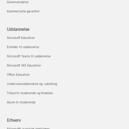
Genanvendelse
Kommercielle garantier
Uddannelse
Microsoft Education
Enheder til uddannelse
Microsoft Teams til uddannelse
Microsoft 365 Education
Office Education
Underviseruddannelse og -udvikling
Tilbud til studerende og forældre
Azure til studerende
Erhverv
Microsofts kunstige intelligens