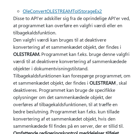
OleConvertOLESTREAMToIStorageEx2
Disse to API'er adskiller sig fra de oprindelige API'er ved,
at programmet kan overføre en valgfri værdi eller en
tilbagekaldsfunktion.
Den valgfri værdi kan bruges til at deaktivere
konvertering af et sammenkædet objekt, der findes i
OLESTREAM.
Programmet kan f.eks. bruge denne valgfri
værdi til at deaktivere konvertering af sammenkædede
objekter i dokumentvisningstilstand.
Tilbagekaldsfunktionen kan forespørge programmet, om
et sammenkædet objekt, der findes i
OLESTREAM
, skal
deaktiveres. Programmet kan bruge de specifikke
oplysninger om det sammenkædede objekt, der
overføres af tilbagekaldsfunktionen, til at træffe en
bedre beslutning. Programmet kan f.eks. kun tillade
konvertering af et sammenkædet objekt, hvis den
sammenkædede fil findes på en server, der er tillid til.
Omfattende redigeringskontrol meddelelser tilføjet