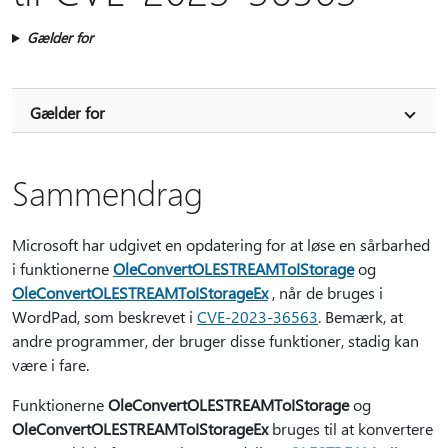
Gælder for
Gælder for
Sammendrag
Microsoft har udgivet en opdatering for at løse en sårbarhed
i funktionerne
OleConvertOLESTREAMToIStorage
og
OleConvertOLESTREAMToIStorageEx
, når de bruges i
WordPad, som beskrevet i
CVE-2023-36563
. Bemærk, at
andre programmer, der bruger disse funktioner, stadig kan
være i fare.
Funktionerne
OleConvertOLESTREAMToIStorage
og
OleConvertOLESTREAMToIStorageEx
bruges til at konvertere