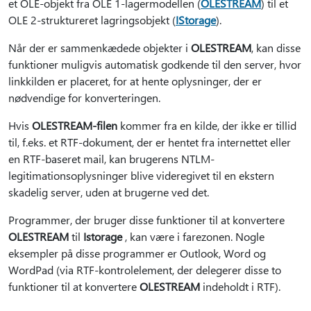
et OLE-objekt fra OLE 1-lagermodellen (
OLESTREAM
) til et
OLE 2-struktureret lagringsobjekt (
IStorage
).
Når der er sammenkædede objekter i
OLESTREAM
, kan disse
funktioner muligvis automatisk godkende til den server, hvor
linkkilden er placeret, for at hente oplysninger, der er
nødvendige for konverteringen.
Hvis
OLESTREAM-filen
kommer fra en kilde, der ikke er tillid
til, f.eks. et RTF-dokument, der er hentet fra internettet eller
en RTF-baseret mail, kan brugerens NTLM-
legitimationsoplysninger blive videregivet til en ekstern
skadelig server, uden at brugerne ved det.
Programmer, der bruger disse funktioner til at konvertere
OLESTREAM
til
Istorage
, kan være i farezonen. Nogle
eksempler på disse programmer er Outlook, Word og
WordPad (via RTF-kontrolelement, der delegerer disse to
funktioner til at konvertere
OLESTREAM
indeholdt i RTF).