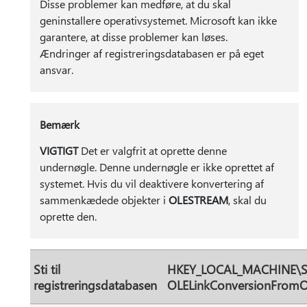
Disse problemer kan medføre, at du skal
geninstallere operativsystemet. Microsoft kan ikke
garantere, at disse problemer kan løses.
Ændringer af registreringsdatabasen er på eget
ansvar.
Bemærk
VIGTIGT
Det er valgfrit at oprette denne
undernøgle. Denne undernøgle er ikke oprettet af
systemet. Hvis du vil deaktivere konvertering af
sammenkædede objekter i
OLESTREAM
, skal du
oprette den.
Sti til
HKEY_LOCAL_MACHINE\S
registreringsdatabasen
OLELinkConversionFrom