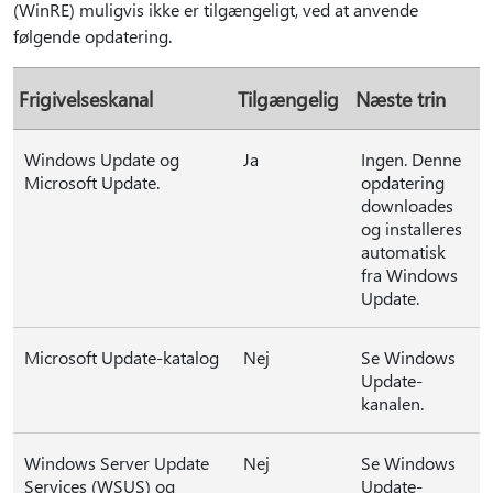
(WinRE) muligvis ikke er tilgængeligt, ved at anvende
følgende opdatering.
Frigivelseskanal
Tilgængelig
Næste trin
Windows Update og
Ja
Ingen. Denne
Microsoft Update.
opdatering
downloades
og installeres
automatisk
fra Windows
Update.
Microsoft Update-katalog
Nej
Se Windows
Update-
kanalen.
Windows Server Update
Nej
Se Windows
Services (WSUS) og
Update-