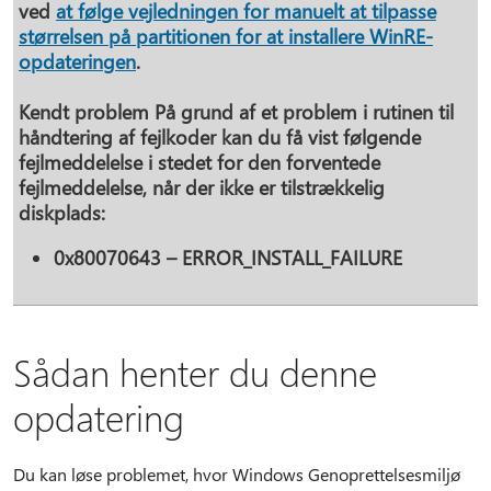
ved
at følge vejledningen for manuelt at tilpasse
størrelsen på partitionen for at installere WinRE-
opdateringen
.
Kendt problem
På grund af et problem i rutinen til
håndtering af fejlkoder kan du få vist følgende
fejlmeddelelse i stedet for den forventede
fejlmeddelelse, når der ikke er tilstrækkelig
diskplads:
0x80070643 – ERROR_INSTALL_FAILURE
Sådan henter du denne
opdatering
Du kan løse problemet, hvor Windows Genoprettelsesmiljø