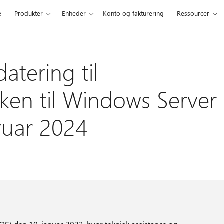
e
Produkter
Enheder
Konto og fakturering
Ressourcer
tering til
ken til Windows Server
ruar 2024