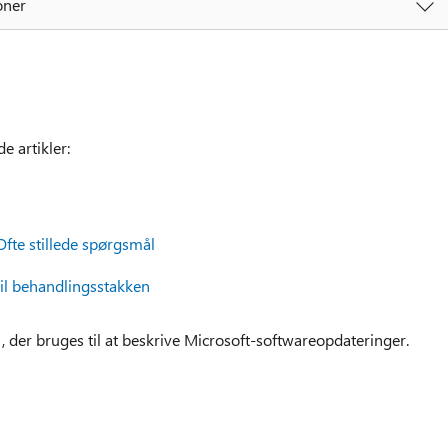
oner
e artikler:
Ofte stillede spørgsmål
il behandlingsstakken
, der bruges til at beskrive Microsoft-softwareopdateringer.