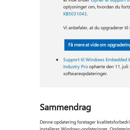
oplysninger om, hvordan du fort
KB5031043
.
Vi anbefaler, at du opgraderer ti
Få mere at vide om opgraderin
Support til Windows Embedded 8.
Industry Pro
ophørte den 11. juli
softwareopdateringer.
Sammendrag
Denne opdatering foretager kvalitetsforbedr
installerer Windows-opdateringer. Opdatering