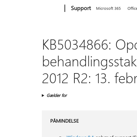
Microsoft
Support
Microsoft 365
Offic
KB5034866: Opda
behandlingsstak
2012 R2: 13. feb
Gælder for
PÅMINDELSE