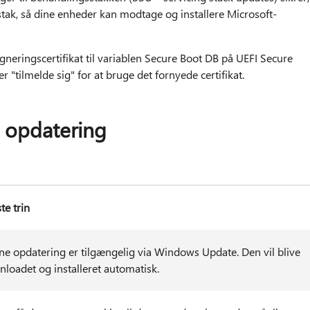
stak, så dine enheder kan modtage og installere Microsoft-
gneringscertifikat til variablen Secure Boot DB på UEFI Secure
"tilmelde sig" for at bruge det fornyede certifikat.
 opdatering
e trin
e opdatering er tilgængelig via Windows Update. Den vil blive
loadet og installeret automatisk.