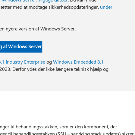
sætter med at modtage sikkerhedsopdateringer,
under
l en nyere version af Windows Server.
g af Windows Server
1 Industry Enterprise
og
Windows Embedded 8.1
 2023. Derfor ydes der ikke længere teknisk hjælp og
inger til behandlingsstakken, som er den komponent, der
er til behandlingsstakken (SSU – servicing stack updates) sikrer,