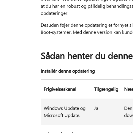
at du har en robust og pålidelig behandlings
opdateringer.
Desuden føjer denne opdatering et fornyet si
Boot-systemer. Med denne version kan kunder 
Sådan henter du denne
Installér denne opdatering
Frigivelseskanal
Tilgængelig
Næst
Windows Update og
Ja
Denn
Microsoft Update.
down