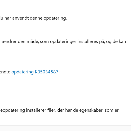
du har anvendt denne opdatering.
) ændrer den måde, som opdateringer installeres på, og de kan
sendte
opdatering KB5034587
.
opdatering installerer filer, der har de egenskaber, som er