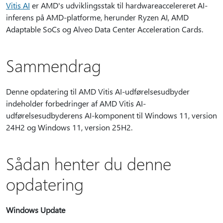
Vitis AI
er AMD's udviklingsstak til hardwareaccelereret AI-
inferens på AMD-platforme, herunder Ryzen AI, AMD
Adaptable SoCs og Alveo Data Center Acceleration Cards.
Sammendrag
Denne opdatering til AMD Vitis AI-udførelsesudbyder
indeholder forbedringer af AMD Vitis AI-
udførelsesudbyderens AI-komponent til Windows 11, version
24H2 og Windows 11, version 25H2.
Sådan henter du denne
opdatering
Windows Update