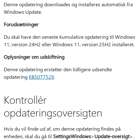
Denne opdatering downloades og installeres automatisk fra
Windows Update.
Forudsætninger
Du skal have den seneste kumulative opdatering til Windows
11, version 24H2 eller Windows 11, version 25H2 installeret.
Oplysninger om udskiftning
Denne opdatering erstatter den tidligere udsendte
opdatering
KB5077529
.
Kontrollér
opdateringsoversigten
Hvis du vil finde ud af, om denne opdatering findes på
enheden, skal du gå til
SettingsWindows
>
Update-oversigt
>.