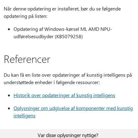
Når denne opdatering er installeret, bør du se følgende
opdatering på listen:
Opdatering af Windows-kørsel ML AMD NPU-
udførelsesudbyder (KB5079258)
Referencer
Du kan få en liste over opdateringer af kunstig intelligens på
understøttede enheder i følgende ressourcer:
Historik over opdateringer af kunstig intelligens
Oplysninger om udgivelse af komponenter med kunstig
intelligens
Var disse oplysninger nyttige?