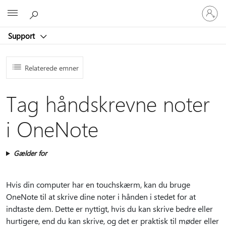
Log
Microsoft
på
din
Support
konto
Relaterede emner
Tag håndskrevne noter
i OneNote
Gælder for
Hvis din computer har en touchskærm, kan du bruge
OneNote til at skrive dine noter i hånden i stedet for at
indtaste dem. Dette er nyttigt, hvis du kan skrive bedre eller
hurtigere, end du kan skrive, og det er praktisk til møder eller