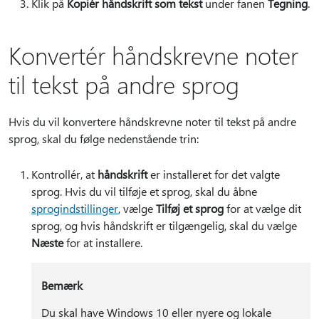
Klik på
Kopiér håndskrift som tekst
under fanen
Tegning
.
Konvertér håndskrevne noter
til tekst på andre sprog
Hvis du vil konvertere håndskrevne noter til tekst på andre
sprog, skal du følge nedenstående trin:
Kontrollér, at
håndskrift
er installeret for det valgte
sprog. Hvis du vil tilføje et sprog, skal du åbne
sprogindstillinger
, vælge
Tilføj et sprog
for at vælge dit
sprog, og hvis håndskrift er tilgængelig, skal du vælge
Næste
for at installere.
Bemærk
Du skal have Windows 10 eller nyere og lokale