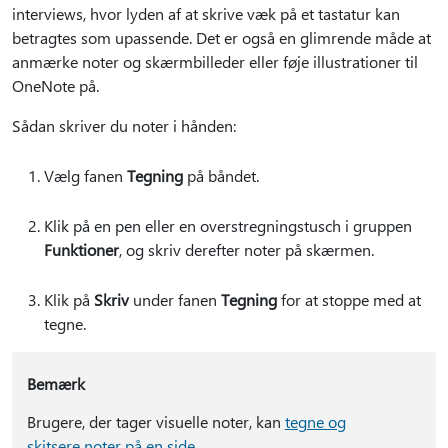
interviews, hvor lyden af at skrive væk på et tastatur kan
betragtes som upassende. Det er også en glimrende måde at
anmærke noter og skærmbilleder eller føje illustrationer til
OneNote på.
Sådan skriver du noter i hånden:
Vælg fanen
Tegning
på båndet.
Klik på en pen eller en overstregningstusch i gruppen
Funktioner
, og skriv derefter noter på skærmen.
Klik på
Skriv
under fanen
Tegning
for at stoppe med at
tegne.
Bemærk
Brugere, der tager visuelle noter, kan
tegne og
skitsere noter på en side
.