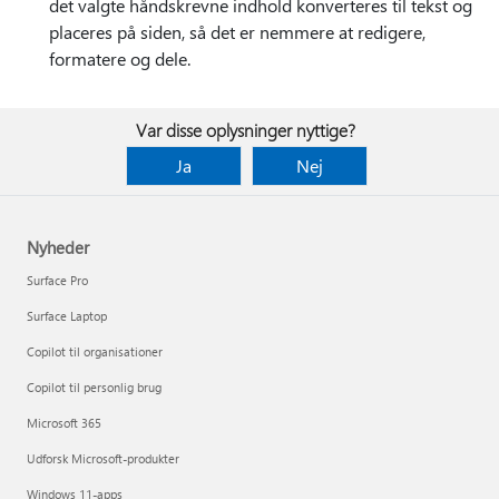
det valgte håndskrevne indhold konverteres til tekst og
placeres på siden, så det er nemmere at redigere,
formatere og dele.
Var disse oplysninger nyttige?
Ja
Nej
Nyheder
Surface Pro
Surface Laptop
Copilot til organisationer
Copilot til personlig brug
Microsoft 365
Udforsk Microsoft-produkter
Windows 11-apps