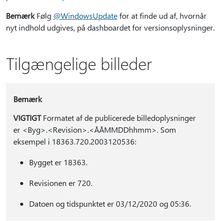
Bemærk
Følg
@WindowsUpdate
for at finde ud af, hvornår
nyt indhold udgives, på dashboardet for versionsoplysninger.
Tilgængelige billeder
Bemærk
VIGTIGT
Formatet af de publicerede billedoplysninger
er <Byg>.<Revision>.<ÅÅMMDDhhmm>. Som
eksempel i 18363.720.2003120536:
Bygget er 18363.
Revisionen er 720.
Datoen og tidspunktet er 03/12/2020 og 05:36.